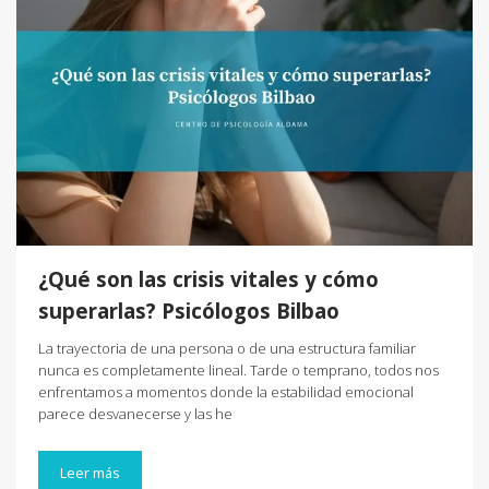
¿Qué son las crisis vitales y cómo
superarlas? Psicólogos Bilbao
La trayectoria de una persona o de una estructura familiar
nunca es completamente lineal. Tarde o temprano, todos nos
enfrentamos a momentos donde la estabilidad emocional
parece desvanecerse y las he
Leer más