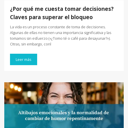
¿Por qué me cuesta tomar decisiones?
Claves para superar el bloqueo
La vida es un proceso constante de toma de decisiones.
Algunas de ellas no tienen una importancia significativa y las
tomamos sin esfuerzo («¿Tomo té o café para desayunar?»).
Otras, sin embargo, conl
Leer más