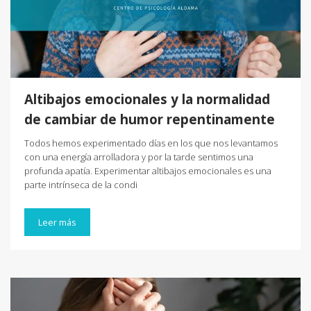
Altibajos emocionales y la normalidad
de cambiar de humor repentinamente
Todos hemos experimentado días en los que nos levantamos
con una energía arrolladora y por la tarde sentimos una
profunda apatía. Experimentar altibajos emocionales es una
parte intrínseca de la condi
Leer más