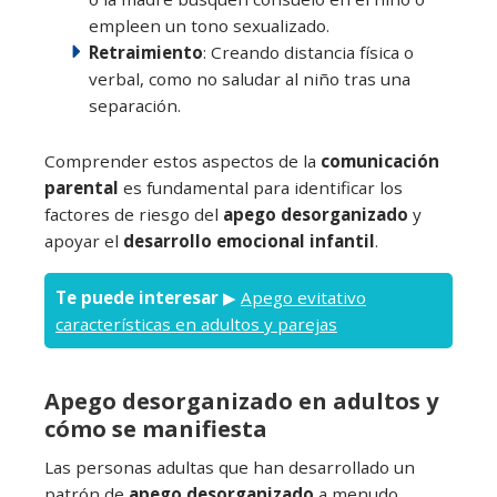
empleen un tono sexualizado.
Retraimiento
: Creando distancia física o
verbal, como no saludar al niño tras una
separación.
Comprender estos aspectos de la
comunicación
parental
es fundamental para identificar los
factores de riesgo del
apego desorganizado
y
apoyar el
desarrollo emocional infantil
.
Te puede interesar
▶
Apego evitativo
características en adultos y parejas
Apego desorganizado en adultos y
cómo se manifiesta
Las personas adultas que han desarrollado un
patrón de
apego desorganizado
a menudo