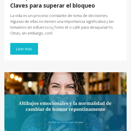
Claves para superar el bloqueo
La vida es un proceso constante de toma de decisiones.
Algunas de ellas no tienen una importancia significativa y las
tomamos sin esfuerzo («¿Tomo té o café para desayunar?»).
Otras, sin embargo, conl
Leer más