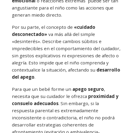
emocional
o reacciones extremas puede ser tan
angustiante para el niño como las acciones que
generan miedo directo.
Por su parte, el concepto de
«cuidado
desconectado»
va más allá del simple
«desinterés». Describe cambios súbitos e
impredecibles en el comportamiento del cuidador,
sin gestos explicativos ni expresiones de afecto o
alegría. Esto impide que el niño comprenda y
contextualice la situación, afectando su
desarrollo
del apego
.
Para que un bebé forme un
apego seguro
,
necesita que su cuidador le ofrezca
proximidad y
consuelo adecuados
. Sin embargo, si la
respuesta parental es extremadamente
inconsistente o contradictoria, el niño no podrá
desarrollar estrategias coherentes de
afrontamiento (evitación o ambivalencia-