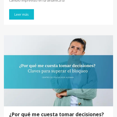
cambio imprevisto en la dinámica fa
Leer más
¿Por qué me cuesta tomar decisiones?