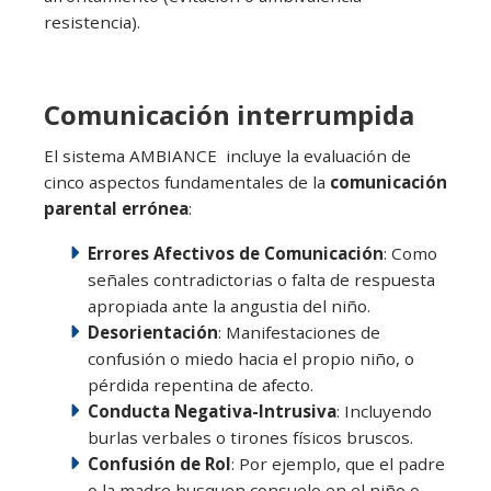
resistencia).
Comunicación interrumpida
El sistema AMBIANCE incluye la evaluación de
cinco aspectos fundamentales de la
comunicación
parental errónea
:
Errores Afectivos de Comunicación
: Como
señales contradictorias o falta de respuesta
apropiada ante la angustia del niño.
Desorientación
: Manifestaciones de
confusión o miedo hacia el propio niño, o
pérdida repentina de afecto.
Conducta Negativa-Intrusiva
: Incluyendo
burlas verbales o tirones físicos bruscos.
Confusión de Rol
: Por ejemplo, que el padre
o la madre busquen consuelo en el niño o