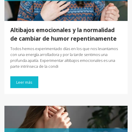
Altibajos emocionales y la normalidad
de cambiar de humor repentinamente
Todos hemos experimentado días en los que nos levantamos
con una energía arrolladora y por la tarde sentimos una
profunda apatía. Experimentar altibajos emocionales es una
parte intrínseca de la condi
Leer más