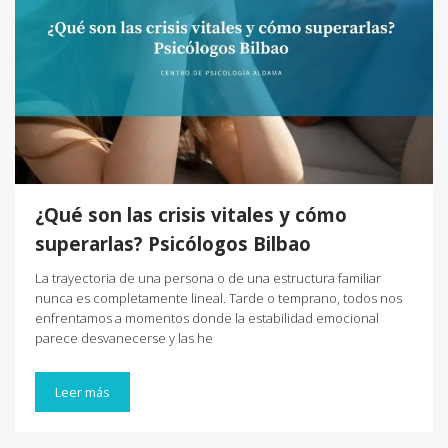
¿Qué son las crisis vitales y cómo
superarlas? Psicólogos Bilbao
La trayectoria de una persona o de una estructura familiar
nunca es completamente lineal. Tarde o temprano, todos nos
enfrentamos a momentos donde la estabilidad emocional
parece desvanecerse y las he
Leer más