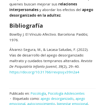
quienes buscan mejorar sus
relaciones
interpersonales
y abordar los efectos del
apego
desorganizado en la adultez
.
Bibliografía
Bowlby J. El Vínculo Afectivo. Barcelona: Paidós;
1976.
Álvarez-Segura, M., & Lacasa Saludas, F. (2022).
Vías de desarrollo del apego desorganizado:
maltrato y cuidados tempranos alterados.
Revista
De Psiquiatría Infanto-Juvenil
,
39
(2), 29–40.
https://doi.org/10.31766/revpsij.v39n2a4
Publicado en:
Psicología
,
Psicología Adolescentes
Etiquetado como:
apego desorganizado
,
apego
emocional
,
autoconocimiento
,
bienestar emocional
,