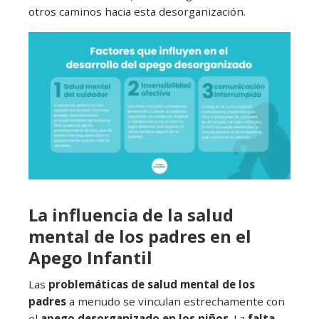
otros caminos hacia esta desorganización.
La influencia de la salud
mental de los padres en el
Apego Infantil
Las
problemáticas de salud mental de los
padres
a menudo se vinculan estrechamente con
el
apego desorganizado en los niños
. La
falta