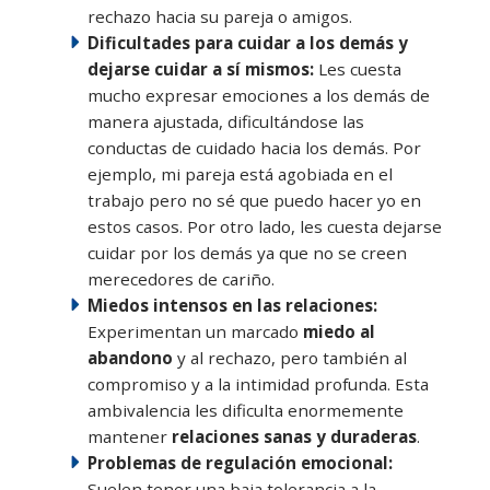
rechazo hacia su pareja o amigos.
Dificultades para cuidar a los demás y
dejarse cuidar a sí mismos:
Les cuesta
mucho expresar emociones a los demás de
manera ajustada, dificultándose las
conductas de cuidado hacia los demás. Por
ejemplo, mi pareja está agobiada en el
trabajo pero no sé que puedo hacer yo en
estos casos. Por otro lado, les cuesta dejarse
cuidar por los demás ya que no se creen
merecedores de cariño.
Miedos intensos en las relaciones:
Experimentan un marcado
miedo al
abandono
y al rechazo, pero también al
compromiso y a la intimidad profunda. Esta
ambivalencia les dificulta enormemente
mantener
relaciones sanas y duraderas
.
Problemas de regulación emocional:
Suelen tener una baja tolerancia a la