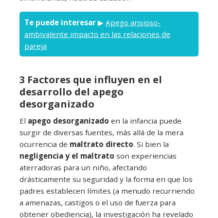
Te puede interesar
▶
Apego ansioso-
ambivalente impacto en las relaciones de
pareja
3 Factores que influyen en el
desarrollo del apego
desorganizado
El
apego desorganizado
en la infancia puede
surgir de diversas fuentes, más allá de la mera
ocurrencia de
maltrato directo
. Si bien la
negligencia y el maltrato
son experiencias
aterradoras para un niño, afectando
drásticamente su seguridad y la forma en que los
padres establecen límites (a menudo recurriendo
a amenazas, castigos o el uso de fuerza para
obtener obediencia), la investigación ha revelado