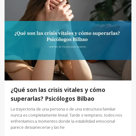
¿Qué son las crisis vitales y cómo
superarlas? Psicólogos Bilbao
La trayectoria de una persona o de una estructura familiar
nunca es completamente lineal. Tarde o temprano, todos nos
enfrentamos a momentos donde la estabilidad emocional
parece desvanecerse y las he