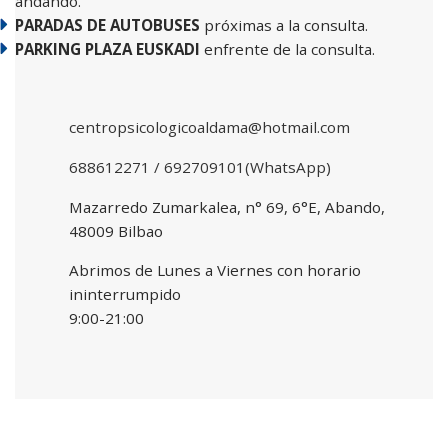
andando.
PARADAS DE AUTOBUSES
próximas a la consulta.
PARKING PLAZA EUSKADI
enfrente de la consulta.
centropsicologicoaldama@hotmail.com
688612271 / 692709101(WhatsApp)
Mazarredo Zumarkalea, n° 69, 6°E, Abando,
48009 Bilbao
Abrimos de Lunes a Viernes con horario
ininterrumpido
9:00-21:00