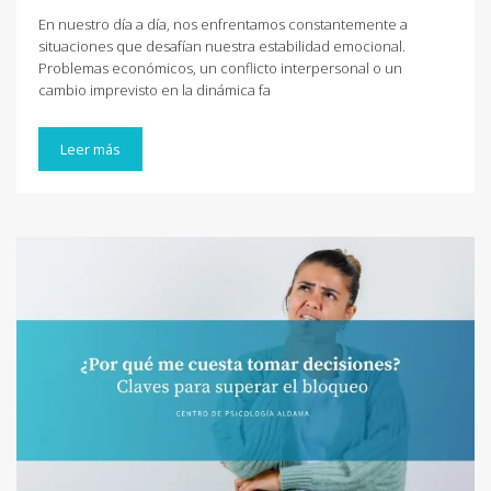
En nuestro día a día, nos enfrentamos constantemente a
situaciones que desafían nuestra estabilidad emocional.
Problemas económicos, un conflicto interpersonal o un
cambio imprevisto en la dinámica fa
Leer más