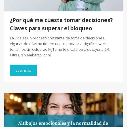
¿Por qué me cuesta tomar decisiones?
Claves para superar el bloqueo
La vida es un proceso constante de toma de decisiones.
Algunas de ellas no tienen una importancia significativa y las
tomamos sin esfuerzo («¿Tomo té o café para desayunar?»).
Otras, sin embargo, conl
Leer más