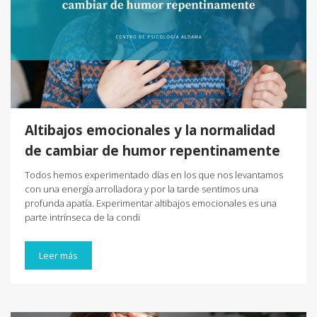
Altibajos emocionales y la normalidad
de cambiar de humor repentinamente
Todos hemos experimentado días en los que nos levantamos
con una energía arrolladora y por la tarde sentimos una
profunda apatía. Experimentar altibajos emocionales es una
parte intrínseca de la condi
Leer más