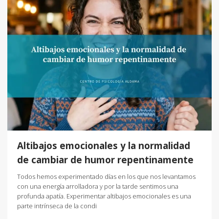
Altibajos emocionales y la normalidad
de cambiar de humor repentinamente
Todos hemos experimentado días en los que nos levantamos
con una energía arrolladora y por la tarde sentimos una
profunda apatía. Experimentar altibajos emocionales es una
parte intrínseca de la condi