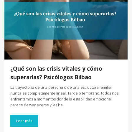
¿Qué son las crisis vitales y cómo
superarlas? Psicólogos Bilbao
La trayectoria de una persona o de una estructura familiar
nunca es completamente lineal. Tarde o temprano, todos nos
enfrentamos a momentos donde la estabilidad emocional
parece desvanecerse y las he
Leer más