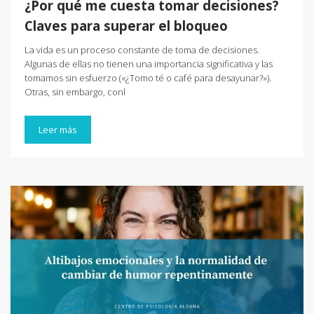
¿Por qué me cuesta tomar decisiones?
Claves para superar el bloqueo
La vida es un proceso constante de toma de decisiones.
Algunas de ellas no tienen una importancia significativa y las
tomamos sin esfuerzo («¿Tomo té o café para desayunar?»).
Otras, sin embargo, conl
Leer más