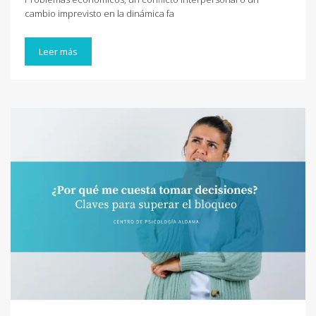
cambio imprevisto en la dinámica fa
Leer más