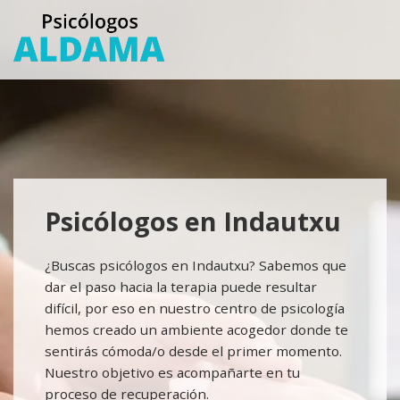
Saltar
al
contenido
principal
Psicólogos en Indautxu
¿Buscas psicólogos en Indautxu? Sabemos que
dar el paso hacia la terapia puede resultar
difícil, por eso en nuestro centro de psicología
hemos creado un ambiente acogedor donde te
sentirás cómoda/o desde el primer momento.
Nuestro objetivo es acompañarte en tu
proceso de recuperación.