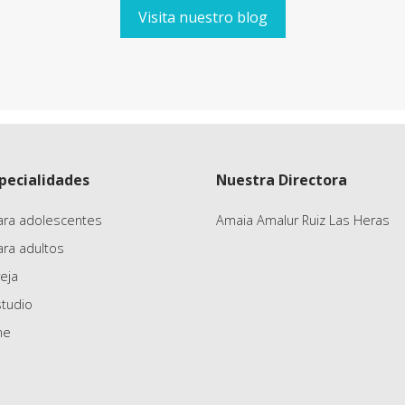
Visita nuestro blog
pecialidades
Nuestra Directora
ara adolescentes
Amaia Amalur Ruiz Las Heras
ara adultos
eja
studio
ne