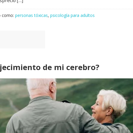
sprecio […]
o como:
personas tóxicas
,
psicología para adultos
jecimiento de mi cerebro?