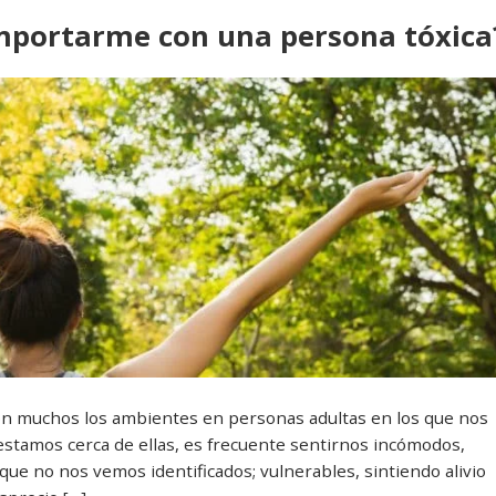
omportarme con una persona tóxica
on muchos los ambientes en personas adultas en los que nos
stamos cerca de ellas, es frecuente sentirnos incómodos,
e no nos vemos identificados; vulnerables, sintiendo alivio