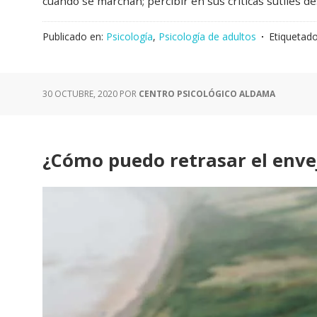
cuando se marchan; percibir en sus críticas sutiles de
Publicado en:
Psicología
,
Psicología de adultos
Etiquetad
30 OCTUBRE, 2020
POR
CENTRO PSICOLÓGICO ALDAMA
¿Cómo puedo retrasar el enve