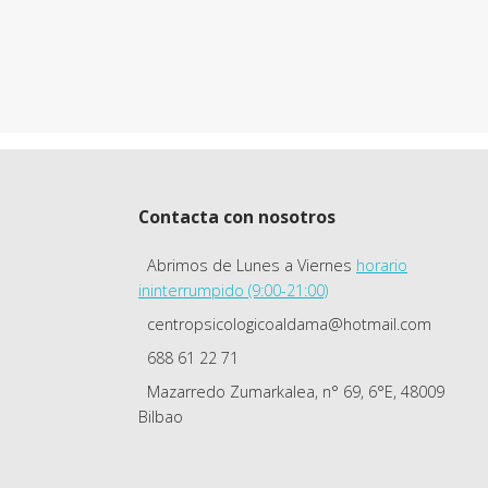
Contacta con nosotros
Abrimos de Lunes a Viernes
horario
ininterrumpido (9:00-21:00)
centropsicologicoaldama@hotmail.com
688 61 22 71
Mazarredo Zumarkalea, n° 69, 6°E, 48009
Bilbao