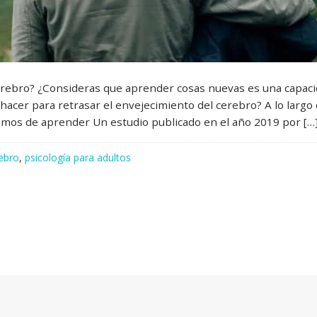
cerebro? ¿Consideras que aprender cosas nuevas es una capac
acer para retrasar el envejecimiento del cerebro? A lo largo
jamos de aprender Un estudio publicado en el año 2019 por […
ebro
,
psicología para adultos