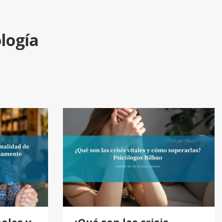
ología