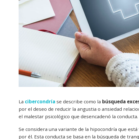
La
cibercondría
se describe como la
búsqueda excesi
por el deseo de reducir la angustia o ansiedad relac
el malestar psicológico que desencadenó la conducta.
Se considera una variante de la hipocondría que está
por él. Esta conducta se basa en la búsqueda de tranqu