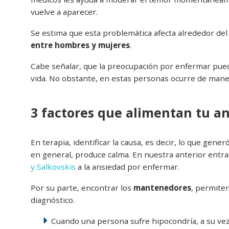
vuelve a aparecer.
Se estima que esta problemática afecta alrededor del
entre hombres y mujeres
.
Cabe señalar, que la preocupación por enfermar pue
vida. No obstante, en estas personas ocurre de mane
3 factores que alimentan tu a
En terapia, identificar la causa, es decir, lo que gen
en general, produce calma. En nuestra anterior ent
y Salkovskis
a la ansiedad por enfermar.
Por su parte, encontrar los
mantenedores
, permiten
diagnóstico.
Cuando una persona sufre hipocondría, a su ve