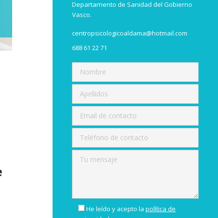
Departamento de Sanidad del Gobierno
Vasco.
centropsicologicoaldama@hotmail.com
688 61 22 71
e
He leído y acepto la
política de