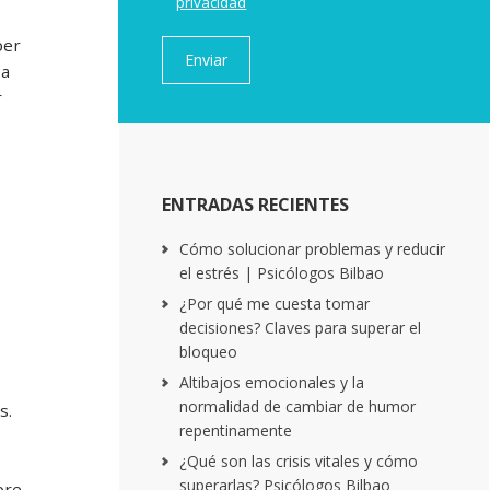
privacidad
per
 a
r
ENTRADAS RECIENTES
Cómo solucionar problemas y reducir
el estrés | Psicólogos Bilbao
¿Por qué me cuesta tomar
decisiones? Claves para superar el
bloqueo
Altibajos emocionales y la
normalidad de cambiar de humor
s.
repentinamente
¿Qué son las crisis vitales y cómo
superarlas? Psicólogos Bilbao
pre