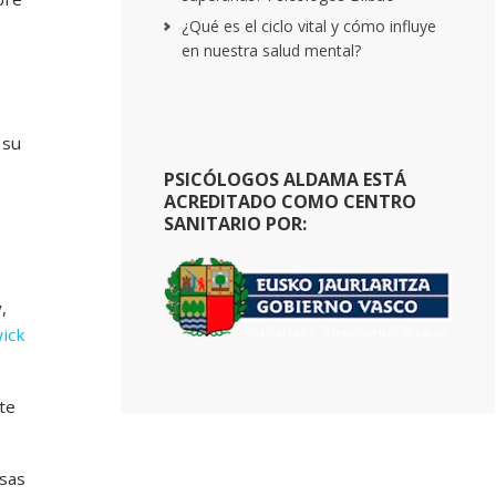
¿Qué es el ciclo vital y cómo influye
en nuestra salud mental?
 su
PSICÓLOGOS ALDAMA ESTÁ
ACREDITADO COMO CENTRO
SANITARIO POR:
,
wick
te
sas