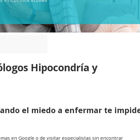
ólogos Hipocondría y
uando el miedo a enfermar te impid
mas en Google o de visitar especialistas sin encontrar