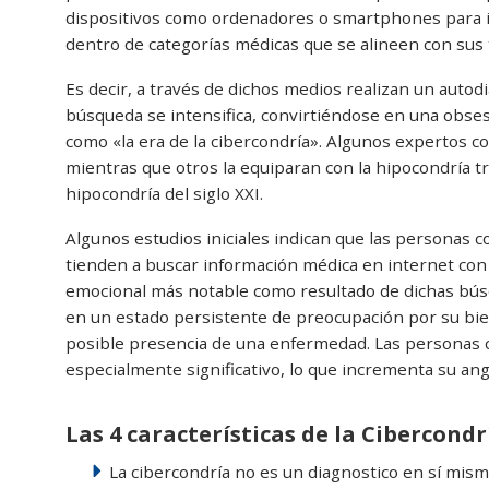
dispositivos como ordenadores o smartphones para inv
dentro de categorías médicas que se alineen con sus
Es decir, a través de dichos medios realizan un autod
búsqueda se intensifica, convirtiéndose en una obsesi
como «la era de la cibercondría». Algunos expertos c
mientras que otros la equiparan con la hipocondría tr
hipocondría del siglo XXI.
Algunos estudios iniciales indican que las personas co
tienden a buscar información médica en internet co
emocional más notable como resultado de dichas bú
en un estado persistente de preocupación por su bien
posible presencia de una enfermedad. Las personas 
especialmente significativo, lo que incrementa su ang
Las 4 características de la Cibercondr
La cibercondría no es un diagnostico en sí mism