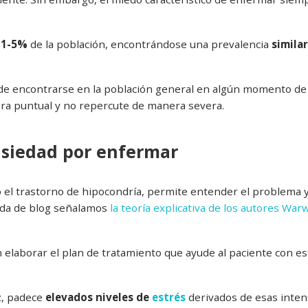
1-5%
de la población, encontrándose una prevalencia
similar
de encontrarse en la población general en algún momento de
ra puntual y no repercute de manera severa.
nsiedad por enfermar
eró el trastorno de hipocondría, permite entender el problema y
rada de blog señalamos
la teoría explicativa de los autores War
 elaborar el plan de tratamiento que ayude al paciente con es
z, padece
elevados niveles de
estrés
derivados de esas inten