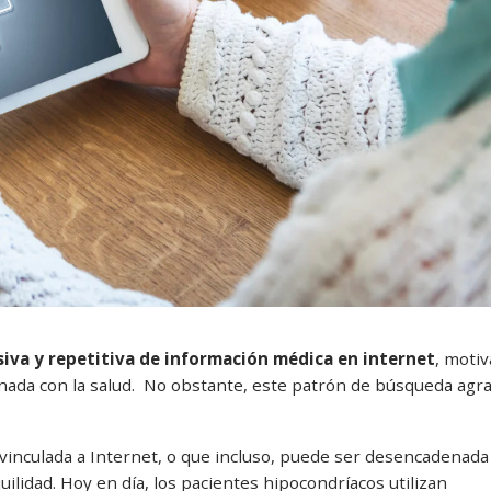
va y repetitiva de información médica en internet
, moti
ionada con la salud. No obstante, este patrón de búsqueda agr
 vinculada a Internet, o que incluso, puede ser desencadenada
ilidad. Hoy en día, los pacientes hipocondríacos utilizan