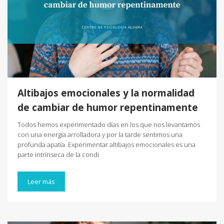
Altibajos emocionales y la normalidad
de cambiar de humor repentinamente
Todos hemos experimentado días en los que nos levantamos
con una energía arrolladora y por la tarde sentimos una
profunda apatía. Experimentar altibajos emocionales es una
parte intrínseca de la condi
Leer más