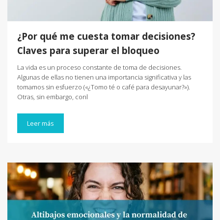
¿Por qué me cuesta tomar decisiones?
Claves para superar el bloqueo
La vida es un proceso constante de toma de decisiones.
Algunas de ellas no tienen una importancia significativa y las
tomamos sin esfuerzo («¿Tomo té o café para desayunar?»).
Otras, sin embargo, conl
Leer más