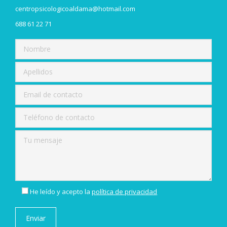
centropsicologicoaldama@hotmail.com
688 61 22 71
He leído y acepto la
política de privacidad