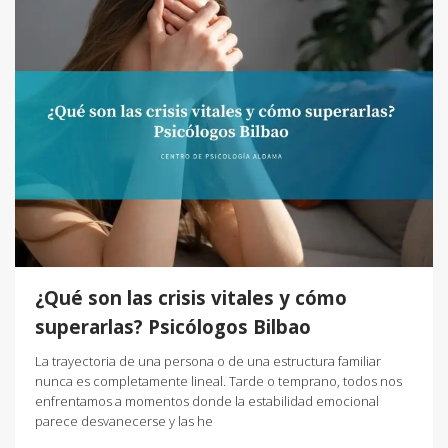
¿Qué son las crisis vitales y cómo
superarlas? Psicólogos Bilbao
La trayectoria de una persona o de una estructura familiar
nunca es completamente lineal. Tarde o temprano, todos nos
enfrentamos a momentos donde la estabilidad emocional
parece desvanecerse y las he