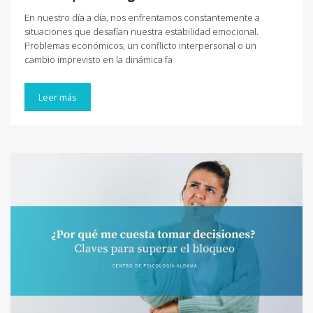
En nuestro día a día, nos enfrentamos constantemente a
situaciones que desafían nuestra estabilidad emocional.
Problemas económicos, un conflicto interpersonal o un
cambio imprevisto en la dinámica fa
Leer más