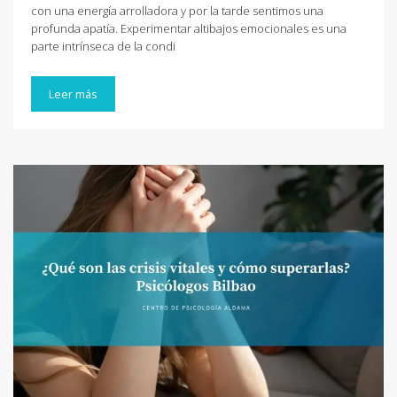
con una energía arrolladora y por la tarde sentimos una
profunda apatía. Experimentar altibajos emocionales es una
parte intrínseca de la condi
Leer más