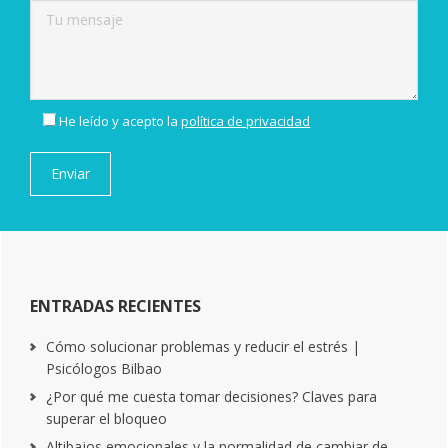
He leído y acepto la
política de privacidad
ENTRADAS RECIENTES
Cómo solucionar problemas y reducir el estrés |
Psicólogos Bilbao
¿Por qué me cuesta tomar decisiones? Claves para
superar el bloqueo
Altibajos emocionales y la normalidad de cambiar de