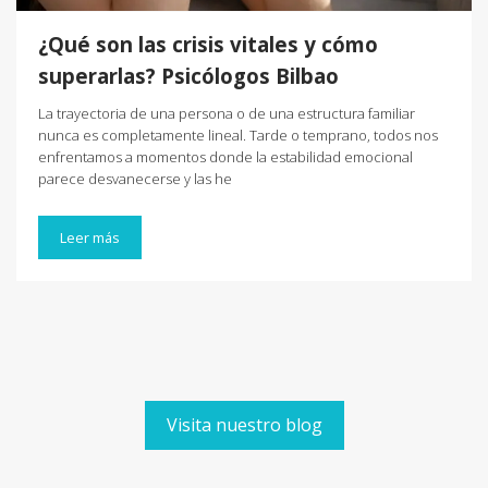
¿Qué son las crisis vitales y cómo
superarlas? Psicólogos Bilbao
La trayectoria de una persona o de una estructura familiar
nunca es completamente lineal. Tarde o temprano, todos nos
enfrentamos a momentos donde la estabilidad emocional
parece desvanecerse y las he
Leer más
Visita nuestro blog