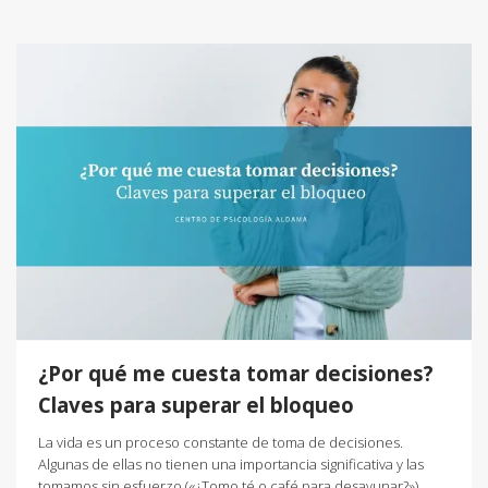
¿Por qué me cuesta tomar decisiones?
Claves para superar el bloqueo
La vida es un proceso constante de toma de decisiones.
Algunas de ellas no tienen una importancia significativa y las
tomamos sin esfuerzo («¿Tomo té o café para desayunar?»).