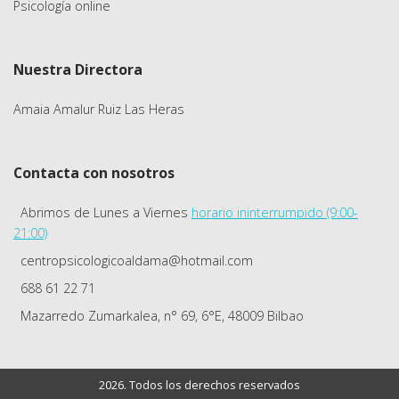
Psicología online
Nuestra Directora
Amaia Amalur Ruiz Las Heras
Contacta con nosotros
Abrimos de Lunes a Viernes
horario ininterrumpido (9:00-
21:00)
centropsicologicoaldama@hotmail.com
688 61 22 71
Mazarredo Zumarkalea, n° 69, 6°E, 48009 Bilbao
2026. Todos los derechos reservados