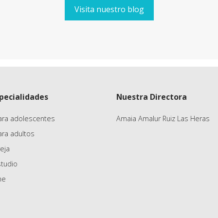
Visita nuestro blog
pecialidades
Nuestra Directora
ara adolescentes
Amaia Amalur Ruiz Las Heras
ara adultos
eja
studio
ne