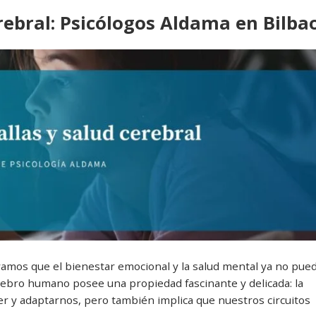
rebral: Psicólogos Aldama en Bilba
vamos que el bienestar emocional y la salud mental ya no pue
erebro humano posee una propiedad fascinante y delicada: la
r y adaptarnos, pero también implica que nuestros circuitos