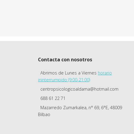
Contacta con nosotros
Abrimos de Lunes a Viernes
horario
ininterrumpido (9:00-21:00)
centropsicologicoaldama@hotmail.com
688 61 22 71
Mazarredo Zumarkalea, n° 69, 6°E, 48009
Bilbao