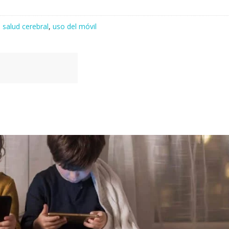
,
salud cerebral
,
uso del móvil