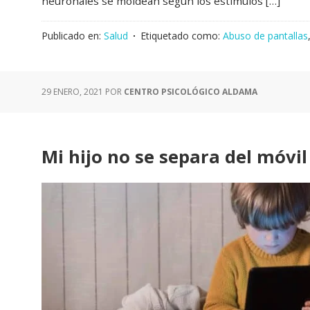
neuronales se moldean según los estímulos […]
Publicado en:
Salud
Etiquetado como:
Abuso de pantallas
29 ENERO, 2021
POR
CENTRO PSICOLÓGICO ALDAMA
Mi hijo no se separa del móvil