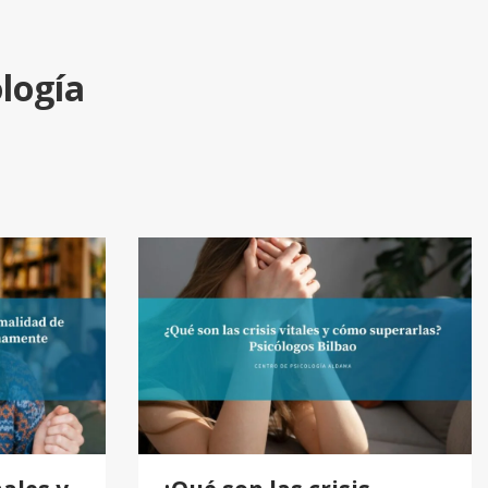
ología