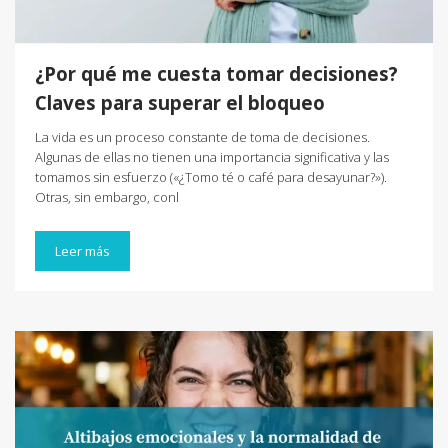
¿Por qué me cuesta tomar decisiones?
Claves para superar el bloqueo
La vida es un proceso constante de toma de decisiones.
Algunas de ellas no tienen una importancia significativa y las
tomamos sin esfuerzo («¿Tomo té o café para desayunar?»).
Otras, sin embargo, conl
Leer más