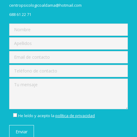
centropsicologicoaldama@hotmail.com
688 61 22 71
He leído y acepto la
política de privacidad