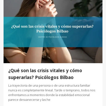
¿Qué son las crisis vitales y cómo
superarlas? Psicólogos Bilbao
La trayectoria de una persona o de una estructura familiar
nunca es completamente lineal. Tarde o temprano, todos nos
enfrentamos a momentos donde la estabilidad emocional
parece desvanecerse y las he