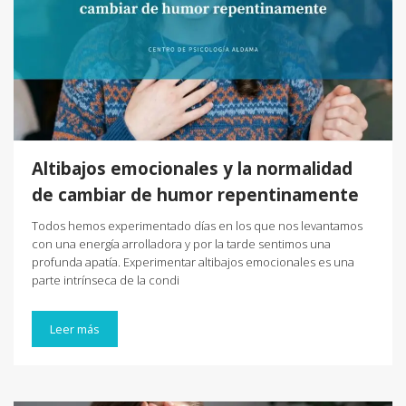
Altibajos emocionales y la normalidad
de cambiar de humor repentinamente
Todos hemos experimentado días en los que nos levantamos
con una energía arrolladora y por la tarde sentimos una
profunda apatía. Experimentar altibajos emocionales es una
parte intrínseca de la condi
Leer más