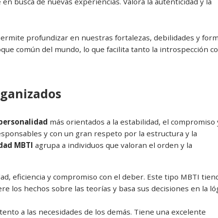
e en busca de nuevas experiencias. Valora la autenticidad y la
ermite profundizar en nuestras fortalezas, debilidades y for
que común del mundo, lo que facilita tanto la introspección 
organizados
 personalidad
más orientados a la estabilidad, el compromiso 
sponsables y con un gran respeto por la estructura y la
idad MBTI
agrupa a individuos que valoran el orden y la
dad, eficiencia y compromiso con el deber. Este tipo MBTI tien
re los hechos sobre las teorías y basa sus decisiones en la ló
atento a las necesidades de los demás. Tiene una excelente