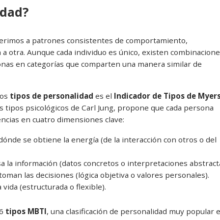
idad?
ferimos a patrones consistentes de comportamiento,
 otra. Aunque cada individuo es único, existen combinacion
nas en categorías que comparten una manera similar de
los
tipos de personalidad
es el
Indicador de Tipos de Myers
os tipos psicológicos de Carl Jung, propone que cada persona
encias en cuatro dimensiones clave:
 dónde se obtiene la energía (de la interacción con otros o del
a la información (datos concretos o interpretaciones abstract
toman las decisiones (lógica objetiva o valores personales).
 vida (estructurada o flexible).
16
tipos MBTI
, una clasificación de personalidad muy popular 