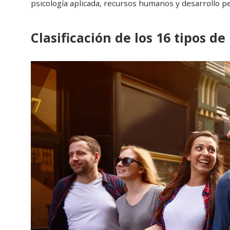
psicología aplicada, recursos humanos y desarrollo p
Clasificación de los 16 tipos d