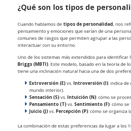
¿Qué son los tipos de personal
Cuando hablamos de
tipos de personalidad
, nos re
pensamiento y emociones que varían de una persona a
comunes de rasgos que permiten agrupar a las perso
interactuar con su entorno.
Uno de los sistemas más extendidos para identificar 
Briggs (MBTI)
. Este modelo, basado en la teoría de l
tiene una inclinación natural hacia una de dos prefer
Extroversión (E)
vs.
Introversión (I)
: indica de
mundo interior).
Sensación (S)
vs.
Intuición (N)
: cómo se proces
Pensamiento (T)
vs.
Sentimiento (F)
: cómo se 
Juicio (J)
vs.
Percepción (P)
: cómo se organiza la
La combinación de estas preferencias da lugar a los 