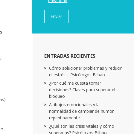
privacidad
es
ENTRADAS RECIENTES
-
Cómo solucionar problemas y reducir
el estrés | Psicólogos Bilbao
¿Por qué me cuesta tomar
decisiones? Claves para superar el
bloqueo
as).
Altibajos emocionales y la
normalidad de cambiar de humor
repentinamente
¿Qué son las crisis vitales y cómo
en
superarlas? Psicólogos Bilbao