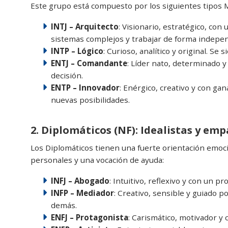
Este grupo está compuesto por los siguientes tipos 
INTJ – Arquitecto
: Visionario, estratégico, con
sistemas complejos y trabajar de forma indepe
INTP – Lógico
: Curioso, analítico y original. Se
ENTJ – Comandante
: Líder nato, determinado y
decisión.
ENTP – Innovador
: Enérgico, creativo y con gan
nuevas posibilidades.
2. Diplomáticos (NF): Idealistas y emp
Los Diplomáticos tienen una fuerte orientación emoci
personales y una vocación de ayuda:
INFJ – Abogado
: Intuitivo, reflexivo y con un p
INFP – Mediador
: Creativo, sensible y guiado 
demás.
ENFJ – Protagonista
: Carismático, motivador y 