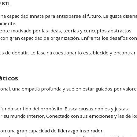
MBTI:
 una capacidad innata para anticiparse al futuro. Le gusta diseñ
ndiente.
 siente motivado por las ideas, teorías y conceptos abstractos.
 con gran capacidad de organización. Enfrenta los desafíos con
as de debatir. Le fascina cuestionar lo establecido y encontrar
áticos
onal, una empatía profunda y suelen estar guiados por valore
rofundo sentido del propósito. Busca causas nobles y justas.
por su mundo interior. Conectado con sus emociones y las de lo
con una gran capacidad de liderazgo inspirador.