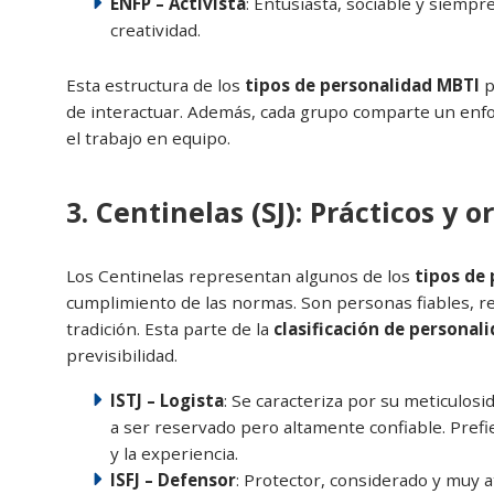
ENFP – Activista
: Entusiasta, sociable y siempr
creatividad.
Esta estructura de los
tipos de personalidad MBTI
p
de interactuar. Además, cada grupo comparte un enfo
el trabajo en equipo.
3. Centinelas (SJ): Prácticos y 
Los Centinelas representan algunos de los
tipos de
cumplimiento de las normas. Son personas fiables, re
tradición. Esta parte de la
clasificación de personal
previsibilidad.
ISTJ – Logista
: Se caracteriza por su meticulosi
a ser reservado pero altamente confiable. Prefie
y la experiencia.
ISFJ – Defensor
: Protector, considerado y muy 