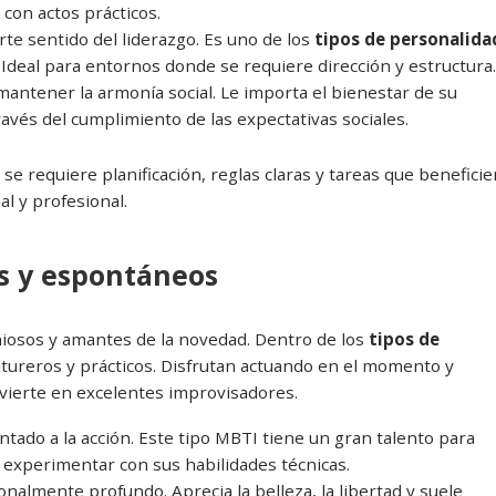
con actos prácticos.
rte sentido del liderazgo. Es uno de los
tipos de personalida
a. Ideal para entornos donde se requiere dirección y estructura.
a mantener la armonía social. Le importa el bienestar de su
ravés del cumplimiento de las expectativas sociales.
 requiere planificación, reglas claras y tareas que beneficie
al y profesional.
es y espontáneos
eniosos y amantes de la novedad. Dentro de los
tipos de
ntureros y prácticos. Disfrutan actuando en el momento y
nvierte en excelentes improvisadores.
entado a la acción. Este tipo MBTI tiene un gran talento para
 experimentar con sus habilidades técnicas.
ionalmente profundo. Aprecia la belleza, la libertad y suele