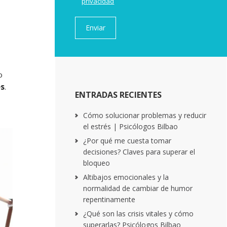
privacidad
o
es
.
ENTRADAS RECIENTES
Cómo solucionar problemas y reducir
el estrés | Psicólogos Bilbao
¿Por qué me cuesta tomar
decisiones? Claves para superar el
bloqueo
Altibajos emocionales y la
normalidad de cambiar de humor
repentinamente
¿Qué son las crisis vitales y cómo
superarlas? Psicólogos Bilbao