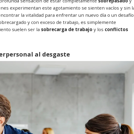
a profunda sensación de estar completamente
sobrepasado
y
enes experimentan este agotamiento se sienten vacíos y sin l
encontrar la vitalidad para enfrentar un nuevo día o un desafío
sobrecargado y con exceso de trabajo, es simplemente
iento suelen ser la
sobrecarga de trabajo
y los
conflictos
terpersonal al desgaste