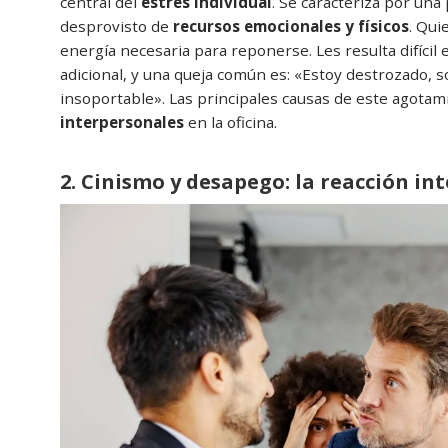
central del
estrés individual
. Se caracteriza por un
desprovisto de
recursos emocionales y físicos
. Qui
energía necesaria para reponerse. Les resulta difícil 
adicional, y una queja común es: «Estoy destrozado, 
insoportable». Las principales causas de este agotam
interpersonales
en la oficina.
2. Cinismo y desapego: la reacción in