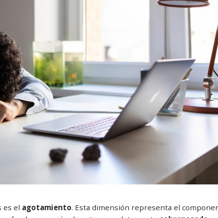
s es el
agotamiento
. Esta dimensión representa el compone