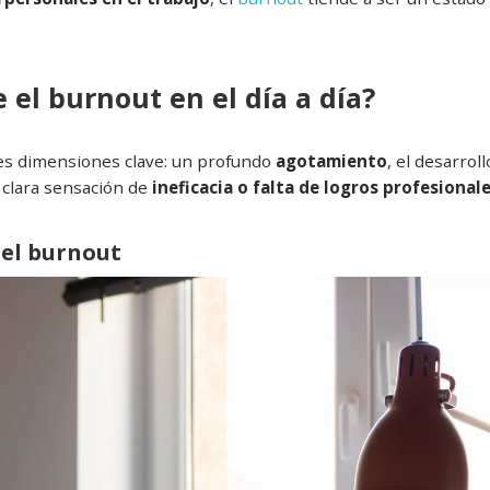
el burnout en el día a día?
res dimensiones clave: un profundo
agotamiento
, el desarroll
a clara sensación de
ineficacia o falta de logros profesional
del burnout