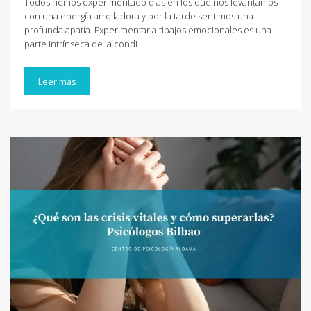
Todos hemos experimentado días en los que nos levantamos
con una energía arrolladora y por la tarde sentimos una
profunda apatía. Experimentar altibajos emocionales es una
parte intrínseca de la condi
Leer más