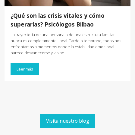
¿Qué son las crisis vitales y cómo
superarlas? Psicólogos Bilbao
La trayectoria de una persona o de una estructura familiar
nunca es completamente lineal. Tarde o temprano, todos nos
enfrentamos a momentos donde la estabilidad emocional
parece desvanecerse y las he
Leer más
Visita nuestro blog