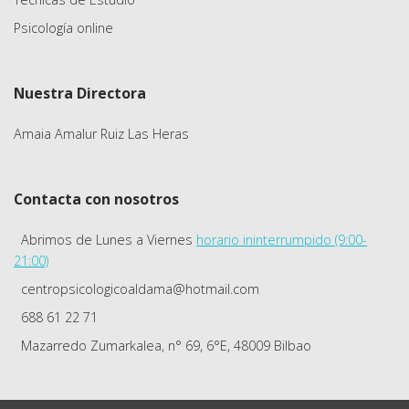
Psicología online
Nuestra Directora
Amaia Amalur Ruiz Las Heras
Contacta con nosotros
Abrimos de Lunes a Viernes
horario ininterrumpido (9:00-
21:00)
centropsicologicoaldama@hotmail.com
688 61 22 71
Mazarredo Zumarkalea, n° 69, 6°E, 48009 Bilbao