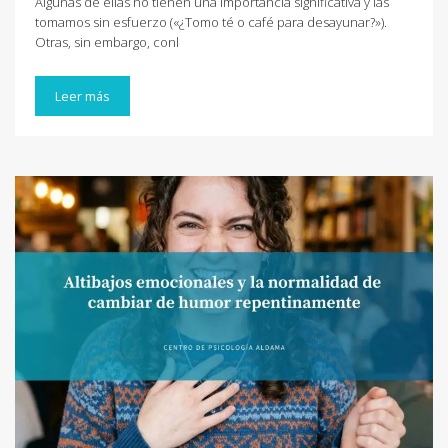
Algunas de ellas no tienen una importancia significativa y las
tomamos sin esfuerzo («¿Tomo té o café para desayunar?»).
Otras, sin embargo, conl
Leer más