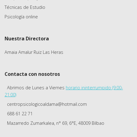
Técnicas de Estudio
Psicología online
Nuestra Directora
Amaia Amalur Ruiz Las Heras
Contacta con nosotros
Abrimos de Lunes a Viernes
horario ininterrumpido (9:00-
21:00)
centropsicologicoaldama@hotmail.com
688 61 22 71
Mazarredo Zumarkalea, n° 69, 6°E, 48009 Bilbao