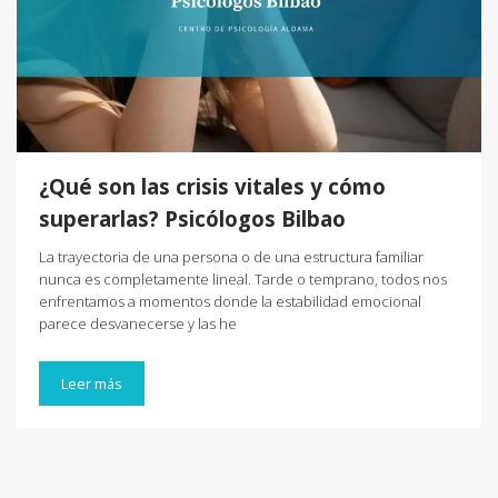
¿Qué son las crisis vitales y cómo
superarlas? Psicólogos Bilbao
La trayectoria de una persona o de una estructura familiar
nunca es completamente lineal. Tarde o temprano, todos nos
enfrentamos a momentos donde la estabilidad emocional
parece desvanecerse y las he
Leer más