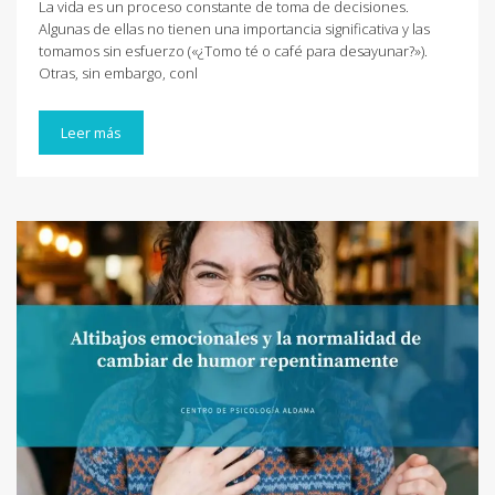
La vida es un proceso constante de toma de decisiones.
Algunas de ellas no tienen una importancia significativa y las
tomamos sin esfuerzo («¿Tomo té o café para desayunar?»).
Otras, sin embargo, conl
Leer más