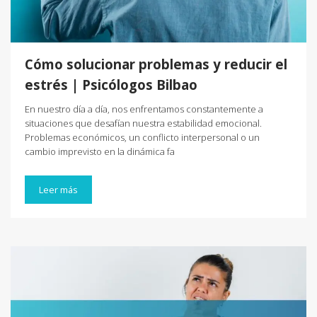
Cómo solucionar problemas y reducir el
estrés | Psicólogos Bilbao
En nuestro día a día, nos enfrentamos constantemente a
situaciones que desafían nuestra estabilidad emocional.
Problemas económicos, un conflicto interpersonal o un
cambio imprevisto en la dinámica fa
Leer más