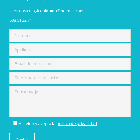
centropsicologicoaldama@hotmail.com
688 61 22 71
He leído y acepto la
política de privacidad