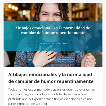
Altibajos emocionales y la normalidad
de cambiar de humor repentinamente
Todos hemos experimentado días en los que nos levantamos
con una energía arrolladora y por la tarde sentimos una
profunda apatía. Experimentar altibajos emocionales es una
parte intrínseca de la condi