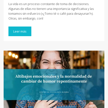
La vida es un proceso constante de toma de decisiones.
Algunas de ellas no tienen una importancia significativa y las
tomamos sin esfuerzo («¿Tomo té o café para desayunar?»).
Otras, sin embargo, conl
Leer más