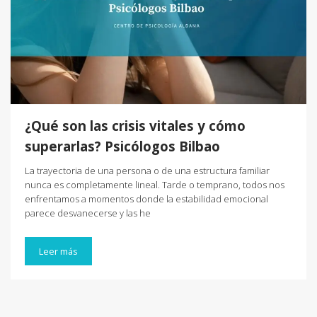
¿Qué son las crisis vitales y cómo
superarlas? Psicólogos Bilbao
La trayectoria de una persona o de una estructura familiar
nunca es completamente lineal. Tarde o temprano, todos nos
enfrentamos a momentos donde la estabilidad emocional
parece desvanecerse y las he
Leer más