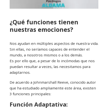
¿Qué funciones tienen
nuestras emociones?
Nos ayudan en múltiples aspectos de nuestra vida.
Sin ellas, no seríamos capaces de entender el
mundo, a nosotros mismos o a los demás.
Es por ello que, a pesar de lo incómodas que nos
puedan resultar a veces, las necesitamos para
adaptarnos.
De acuerdo a Johnmarshall Reeve, conocido autor
que ha estudiado ampliamente este área, existen
3 funciones principales:
Función Adaptativa: