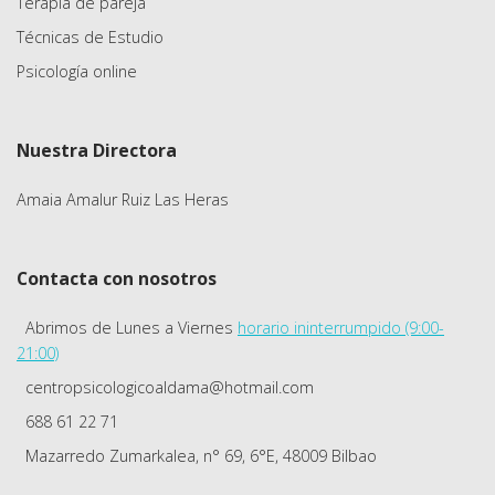
Terapia de pareja
Técnicas de Estudio
Psicología online
Nuestra Directora
Amaia Amalur Ruiz Las Heras
Contacta con nosotros
Abrimos de Lunes a Viernes
horario ininterrumpido (9:00-
21:00)
centropsicologicoaldama@hotmail.com
688 61 22 71
Mazarredo Zumarkalea, n° 69, 6°E, 48009 Bilbao