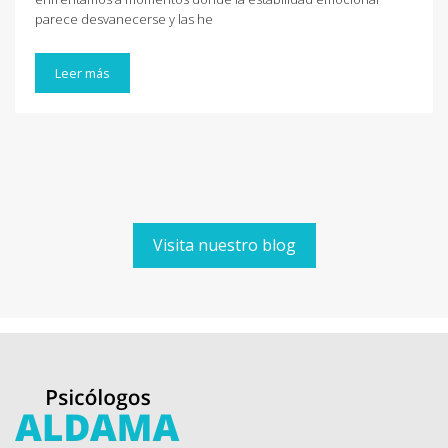
parece desvanecerse y las he
Leer más
Visita nuestro blog