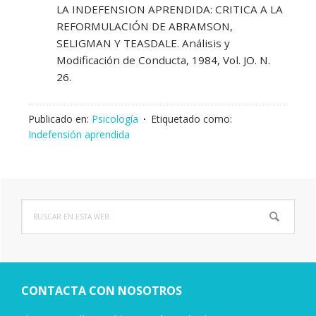
LA INDEFENSION APRENDIDA: CRITICA A LA
REFORMULACIÓN DE ABRAMSON,
SELIGMAN Y TEASDALE. Análisis y
Modificación de Conducta, 1984, Vol. JO. N.
26.
Publicado en:
Psicología
Etiquetado como:
Indefensión aprendida
Buscar
Barra
en
lateral
esta
web
principal
CONTACTA CON NOSOTROS