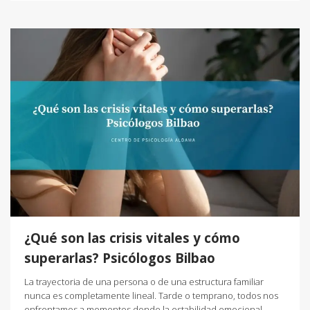
¿Qué son las crisis vitales y cómo
superarlas? Psicólogos Bilbao
La trayectoria de una persona o de una estructura familiar
nunca es completamente lineal. Tarde o temprano, todos nos
enfrentamos a momentos donde la estabilidad emocional