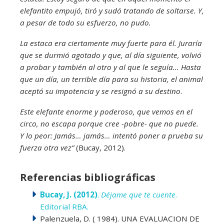
elefantito empujó, tiró y sudó tratando de soltarse. Y,
a pesar de todo su esfuerzo, no pudo.
La estaca era ciertamente muy fuerte para él. Juraría
que se durmió agotado y que, al día siguiente, volvió
a probar y también al otro y al que le seguía… Hasta
que un día, un terrible día para su historia, el animal
aceptó su impotencia y se resignó a su destino
.
Este elefante enorme y poderoso, que vemos en el
circo, no escapa porque cree -pobre- que no puede.
Y lo peor: Jamás… jamás… intentó poner a prueba su
fuerza otra vez”
(Bucay, 2012).
Referencias bibliográficas
Bucay, J. (2012)
.
Déjame que te cuente
.
Editorial RBA.
Palenzuela, D. ( 1984). UNA EVALUACION DE