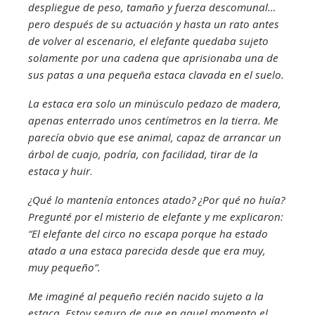
despliegue de peso, tamaño y fuerza descomunal…
pero después de su actuación y hasta un rato antes
de volver al escenario, el elefante quedaba sujeto
solamente por una cadena que aprisionaba una de
sus patas a una pequeña estaca clavada en el suelo.
La estaca era solo un minúsculo pedazo de madera,
apenas enterrado unos centímetros en la tierra. Me
parecía obvio que ese animal, capaz de arrancar un
árbol de cuajo, podría, con facilidad, tirar de la
estaca y huir
.
¿Qué lo mantenía entonces atado? ¿Por qué no huía?
Pregunté por el misterio de elefante y me explicaron:
“El elefante del circo no escapa porque ha estado
atado a una estaca parecida desde que era muy,
muy pequeño”.
Me imaginé al pequeño recién nacido sujeto a la
estaca. Estoy seguro de que en aquel momento el