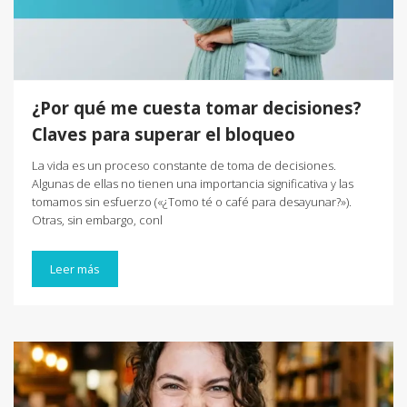
¿Por qué me cuesta tomar decisiones?
Claves para superar el bloqueo
La vida es un proceso constante de toma de decisiones.
Algunas de ellas no tienen una importancia significativa y las
tomamos sin esfuerzo («¿Tomo té o café para desayunar?»).
Otras, sin embargo, conl
Leer más