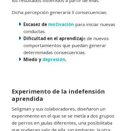
los resultados obtenidos a partir de ellas.
Dicha percepción generaría 3 consecuencias:
Escasez de
motivación
para iniciar nuevas
conductas.
Dificultad en el aprendizaj
e de nuevos
comportamientos que puedan generar
determinadas consecuencias.
Miedo y
depresión
.
Experimento de la indefensión
aprendida
Seligman y sus colaboradores, diseñaron un
experimento en el que se se metía a dos grupos
de perros en jaulas diferentes, una posibilitaba
que pudieran salir de ella, sin embargo, la otra