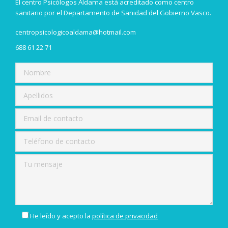
El centro Psicólogos Aldama está acreditado como centro
sanitario por el Departamento de Sanidad del Gobierno Vasco.
centropsicologicoaldama@hotmail.com
688 61 22 71
He leído y acepto la
política de privacidad