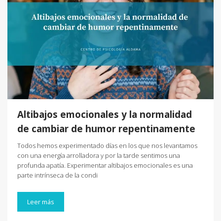
Altibajos emocionales y la normalidad
de cambiar de humor repentinamente
Todos hemos experimentado días en los que nos levantamos
con una energía arrolladora y por la tarde sentimos una
profunda apatía. Experimentar altibajos emocionales es una
parte intrínseca de la condi
Leer más