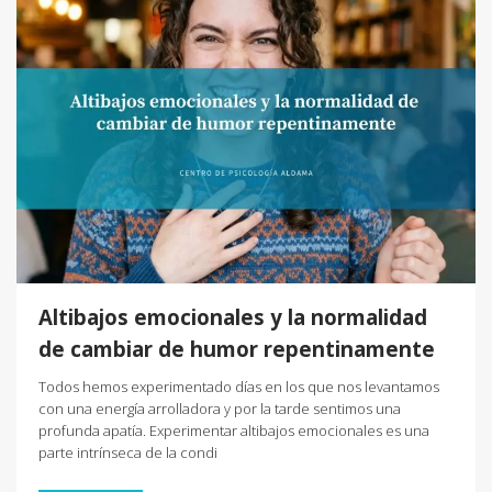
Altibajos emocionales y la normalidad
de cambiar de humor repentinamente
Todos hemos experimentado días en los que nos levantamos
con una energía arrolladora y por la tarde sentimos una
profunda apatía. Experimentar altibajos emocionales es una
parte intrínseca de la condi