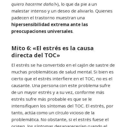
quiero hacerme daño?»
), lo que da pie a un
malestar intenso y un deseo de aliviarlo. Quienes
padecen el trastorno muestran una
hipersensibilidad extrema ante las
preocupaciones universales
.
Mito 6: «El estrés es la causa
directa del TOC»
El estrés se ha convertido en el cajón de sastre de
muchas problemáticas de salud mental. Si bien es
cierto que el estrés interfiere en el TOC, no es el
causante. Una persona con este problema sufre
de un mayor estrés y a su vez, conforme más
estrés sufre más probable es que se le
intensifiquen los síntomas del TOC. El estrés, por
tanto, actúa como un círculo vicioso de la
problemática. No obstante, si el estrés fuese el
origen, los síntomas desaparecerían cuando el