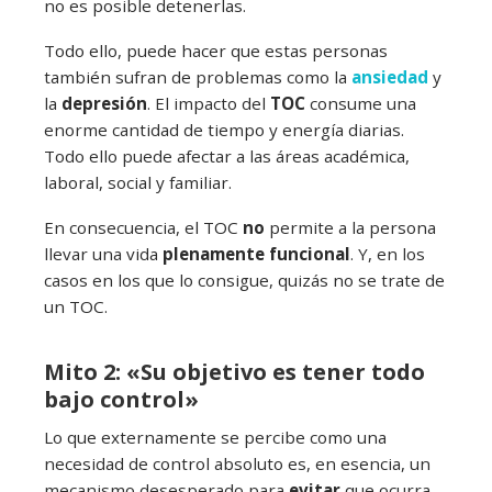
no es posible detenerlas.
Todo ello, puede hacer que estas personas
también sufran de problemas como la
ansiedad
y
la
depresión
. El impacto del
TOC
consume una
enorme cantidad de tiempo y energía diarias.
Todo ello puede afectar a las áreas académica,
laboral, social y familiar.
En consecuencia, el TOC
no
permite a la persona
llevar una vida
plenamente funcional
. Y, en los
casos en los que lo consigue, quizás no se trate de
un TOC.
Mito 2: «Su objetivo es tener todo
bajo control»
Lo que externamente se percibe como una
necesidad de control absoluto es, en esencia, un
mecanismo desesperado para
evitar
que ocurra