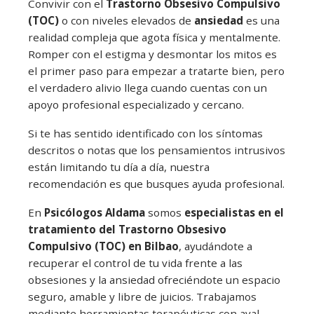
Convivir con el
Trastorno Obsesivo Compulsivo
(TOC)
o con niveles elevados de
ansiedad
es una
realidad compleja que agota física y mentalmente.
Romper con el estigma y desmontar los mitos es
el primer paso para empezar a tratarte bien, pero
el verdadero alivio llega cuando cuentas con un
apoyo profesional especializado y cercano.
Si te has sentido identificado con los síntomas
descritos o notas que los pensamientos intrusivos
están limitando tu día a día, nuestra
recomendación es que busques ayuda profesional.
En
Psicólogos Aldama
somos
especialistas en el
tratamiento del Trastorno Obsesivo
Compulsivo (TOC) en Bilbao
, ayudándote a
recuperar el control de tu vida frente a las
obsesiones y la ansiedad ofreciéndote un espacio
seguro, amable y libre de juicios. Trabajamos
mediante herramientas terapéuticas con aval