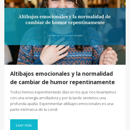
Altibajos emocionales y la normalidad
de cambiar de humor repentinamente
Todos hemos experimentado días en los que nos levantamos
con una energía arrolladora y por la tarde sentimos una
profunda apatía. Experimentar altibajos emocionales es una
parte intrínseca de la condi
Leer más