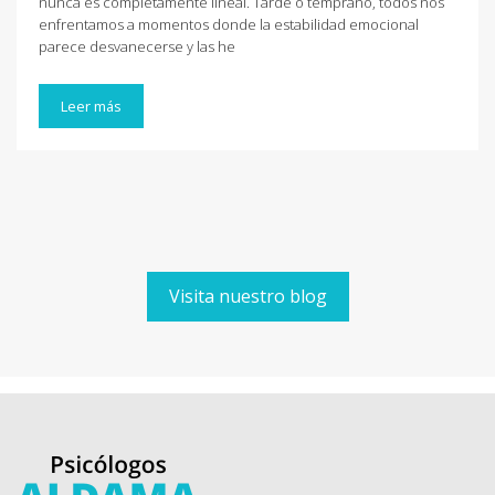
nunca es completamente lineal. Tarde o temprano, todos nos
enfrentamos a momentos donde la estabilidad emocional
parece desvanecerse y las he
Leer más
Visita nuestro blog