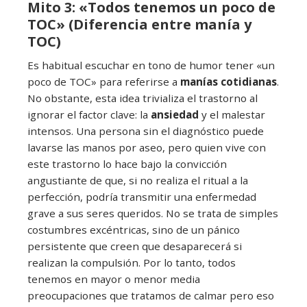
Mito 3: «Todos tenemos un poco de
TOC» (Diferencia entre manía y
TOC)
Es habitual escuchar en tono de humor tener «un
poco de TOC» para referirse a
manías cotidianas
.
No obstante, esta idea trivializa el trastorno al
ignorar el factor clave: la
ansiedad
y el malestar
intensos. Una persona sin el diagnóstico puede
lavarse las manos por aseo, pero quien vive con
este trastorno lo hace bajo la convicción
angustiante de que, si no realiza el ritual a la
perfección, podría transmitir una enfermedad
grave a sus seres queridos. No se trata de simples
costumbres excéntricas, sino de un pánico
persistente que creen que desaparecerá si
realizan la compulsión. Por lo tanto, todos
tenemos en mayor o menor media
preocupaciones que tratamos de calmar pero eso