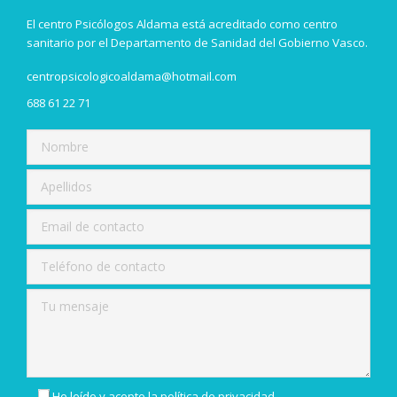
El centro Psicólogos Aldama está acreditado como centro
sanitario por el Departamento de Sanidad del Gobierno Vasco.
centropsicologicoaldama@hotmail.com
688 61 22 71
He leído y acepto la
política de privacidad