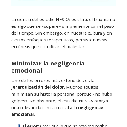
La ciencia del estudio NESDA es clara: el trauma no
es algo que se «supere» simplemente con el paso
del tiempo. Sin embargo, en nuestra cultura y en
ciertos enfoques terapéuticos, persisten ideas
erróneas que cronifican el malestar.
Minimizar la negligencia
emocional
Uno de los errores más extendidos es la
jerarquización del dolor
. Muchos adultos
minimizan su historia personal porque «no hubo
golpes». No obstante, el estudio NESDA otorga
una relevancia clínica crucial a la
negligencia
emocional
.
El error:
Creer que lo que
no pasó
(no recibir