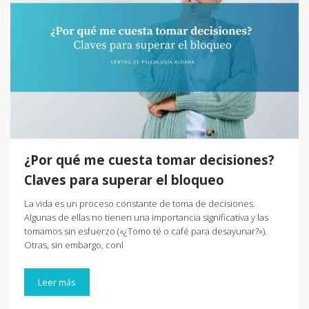
¿Por qué me cuesta tomar decisiones?
Claves para superar el bloqueo
La vida es un proceso constante de toma de decisiones.
Algunas de ellas no tienen una importancia significativa y las
tomamos sin esfuerzo («¿Tomo té o café para desayunar?»).
Otras, sin embargo, conl
Leer más