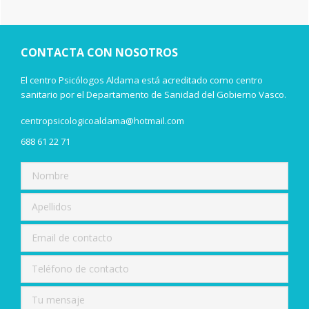
lateral
esta
web
principal
CONTACTA CON NOSOTROS
El centro Psicólogos Aldama está acreditado como centro
sanitario por el Departamento de Sanidad del Gobierno Vasco.
centropsicologicoaldama@hotmail.com
688 61 22 71