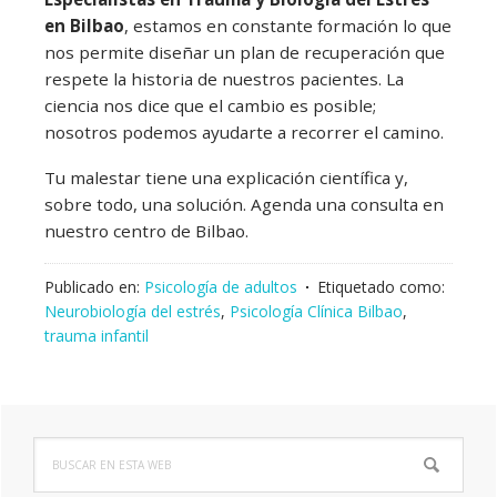
en Bilbao
, estamos en constante formación lo que
nos permite diseñar un plan de recuperación que
respete la historia de nuestros pacientes. La
ciencia nos dice que el cambio es posible;
nosotros podemos ayudarte a recorrer el camino.
Tu malestar tiene una explicación científica y,
sobre todo, una solución. Agenda una consulta en
nuestro centro de Bilbao.
Publicado en:
Psicología de adultos
Etiquetado como:
Neurobiología del estrés
,
Psicología Clínica Bilbao
,
trauma infantil
Buscar
Barra
en