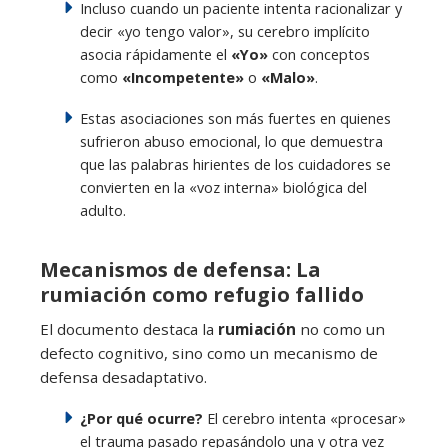
Incluso cuando un paciente intenta racionalizar y
decir «yo tengo valor», su cerebro implícito
asocia rápidamente el
«Yo»
con conceptos
como
«Incompetente»
o
«Malo»
.
Estas asociaciones son más fuertes en quienes
sufrieron abuso emocional, lo que demuestra
que las palabras hirientes de los cuidadores se
convierten en la «voz interna» biológica del
adulto.
Mecanismos de defensa: La
rumiación como refugio fallido
El documento destaca la
rumiación
no como un
defecto cognitivo, sino como un mecanismo de
defensa desadaptativo.
¿Por qué ocurre?
El cerebro intenta «procesar»
el trauma pasado repasándolo una y otra vez