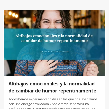
Altibajos emocionales y la normalidad
de cambiar de humor repentinamente
Todos hemos experimentado días en los que nos levantamos
con una energía arrolladora y por la tarde sentimos una
profunda apatía. Experimentar altibajos emocionales es una