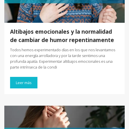
Altibajos emocionales y la normalidad
de cambiar de humor repentinamente
Todos hemos experimentado días en los que nos levantamos
con una energía arrolladora y por la tarde sentimos una
profunda apatía. Experimentar altibajos emocionales es una
parte intrínseca de la condi
Leer más