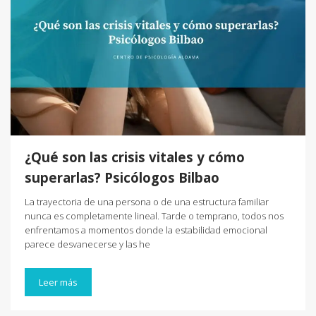
¿Qué son las crisis vitales y cómo
superarlas? Psicólogos Bilbao
La trayectoria de una persona o de una estructura familiar
nunca es completamente lineal. Tarde o temprano, todos nos
enfrentamos a momentos donde la estabilidad emocional
parece desvanecerse y las he
Leer más