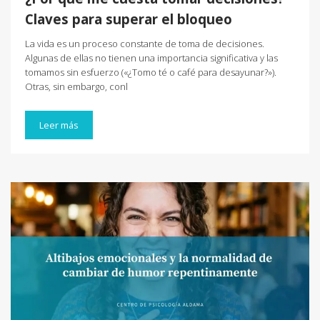
Claves para superar el bloqueo
La vida es un proceso constante de toma de decisiones.
Algunas de ellas no tienen una importancia significativa y las
tomamos sin esfuerzo («¿Tomo té o café para desayunar?»).
Otras, sin embargo, conl
Leer más