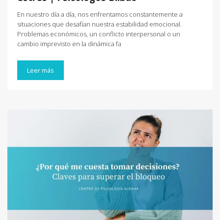
En nuestro día a día, nos enfrentamos constantemente a
situaciones que desafían nuestra estabilidad emocional.
Problemas económicos, un conflicto interpersonal o un
cambio imprevisto en la dinámica fa
Leer más