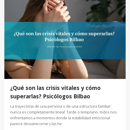
¿Qué son las crisis vitales y cómo
superarlas? Psicólogos Bilbao
La trayectoria de una persona o de una estructura familiar
nunca es completamente lineal. Tarde o temprano, todos nos
enfrentamos a momentos donde la estabilidad emocional
parece desvanecerse y las he