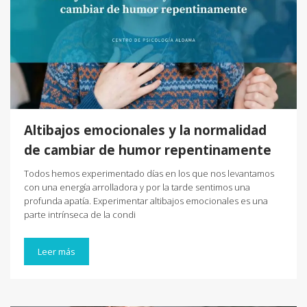
Altibajos emocionales y la normalidad
de cambiar de humor repentinamente
Todos hemos experimentado días en los que nos levantamos
con una energía arrolladora y por la tarde sentimos una
profunda apatía. Experimentar altibajos emocionales es una
parte intrínseca de la condi
Leer más