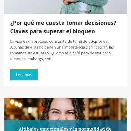
¿Por qué me cuesta tomar decisiones?
Claves para superar el bloqueo
La vida es un proceso constante de toma de decisiones.
Algunas de ellas no tienen una importancia significativa y las
tomamos sin esfuerzo («¿Tomo té o café para desayunar?»).
Otras, sin embargo, conl
Leer más