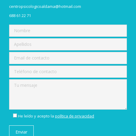
centropsicologicoaldama@hotmail.com
688 61 22 71
He leído y acepto la
política de privacidad