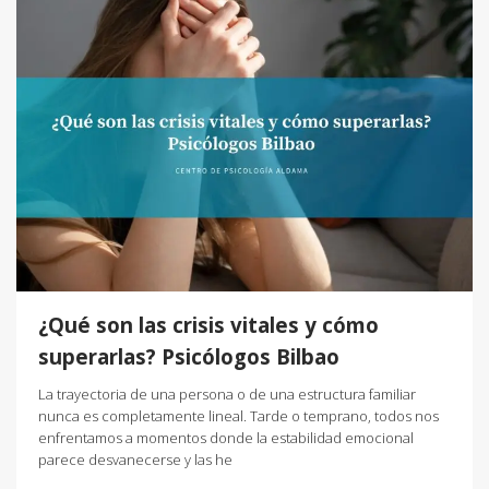
¿Qué son las crisis vitales y cómo
superarlas? Psicólogos Bilbao
La trayectoria de una persona o de una estructura familiar
nunca es completamente lineal. Tarde o temprano, todos nos
enfrentamos a momentos donde la estabilidad emocional
parece desvanecerse y las he