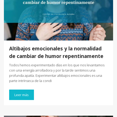
Altibajos emocionales y la normalidad
de cambiar de humor repentinamente
Todos hemos experimentado días en los que nos levantamos
con una energía arrolladora y por la tarde sentimos una
profunda apatía. Experimentar altibajos emocionales es una
parte intrínseca de la condi
Leer más