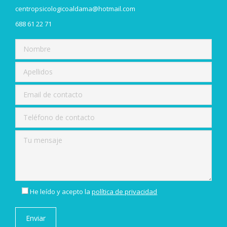
centropsicologicoaldama@hotmail.com
688 61 22 71
He leído y acepto la
política de privacidad