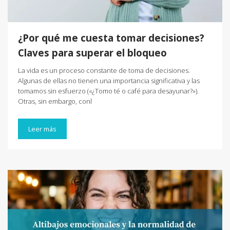
¿Por qué me cuesta tomar decisiones?
Claves para superar el bloqueo
La vida es un proceso constante de toma de decisiones.
Algunas de ellas no tienen una importancia significativa y las
tomamos sin esfuerzo («¿Tomo té o café para desayunar?»).
Otras, sin embargo, conl
Leer más