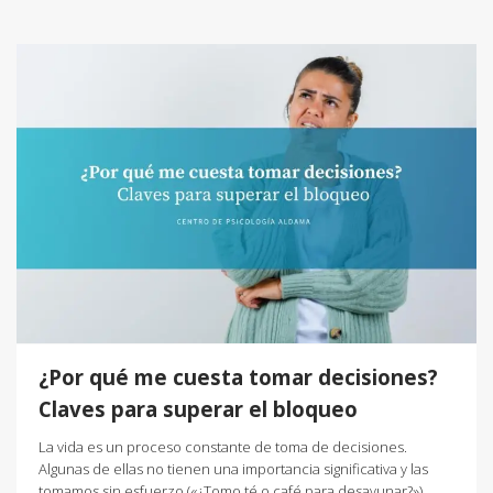
¿Por qué me cuesta tomar decisiones?
Claves para superar el bloqueo
La vida es un proceso constante de toma de decisiones.
Algunas de ellas no tienen una importancia significativa y las
tomamos sin esfuerzo («¿Tomo té o café para desayunar?»).