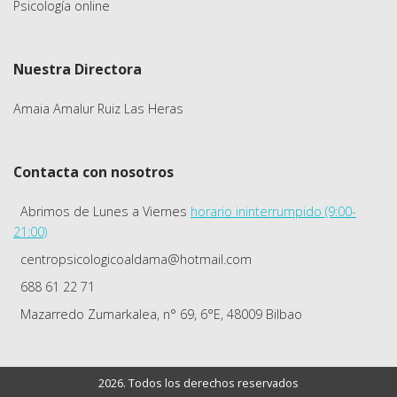
Psicología online
Nuestra Directora
Amaia Amalur Ruiz Las Heras
Contacta con nosotros
Abrimos de Lunes a Viernes
horario ininterrumpido (9:00-
21:00)
centropsicologicoaldama@hotmail.com
688 61 22 71
Mazarredo Zumarkalea, n° 69, 6°E, 48009 Bilbao
2026. Todos los derechos reservados