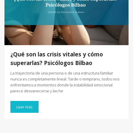
¿Qué son las crisis vitales y cómo
superarlas? Psicólogos Bilbao
La trayectoria de una persona o de una estructura familiar
nunca es completamente lineal. Tarde o temprano, todos nos
enfrentamos a momentos donde la estabilidad emocional
parece desvanecerse y las he
Leer más