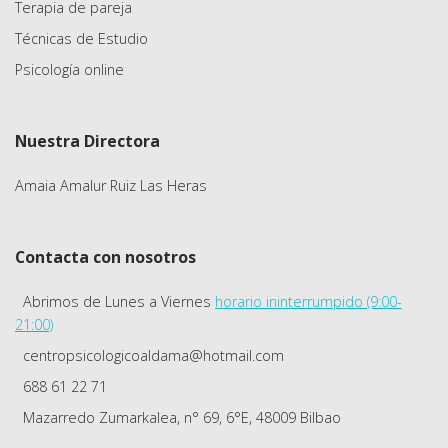
Terapia de pareja
Técnicas de Estudio
Psicología online
Nuestra Directora
Amaia Amalur Ruiz Las Heras
Contacta con nosotros
Abrimos de Lunes a Viernes
horario ininterrumpido (9:00-
21:00)
centropsicologicoaldama@hotmail.com
688 61 22 71
Mazarredo Zumarkalea, n° 69, 6°E, 48009 Bilbao