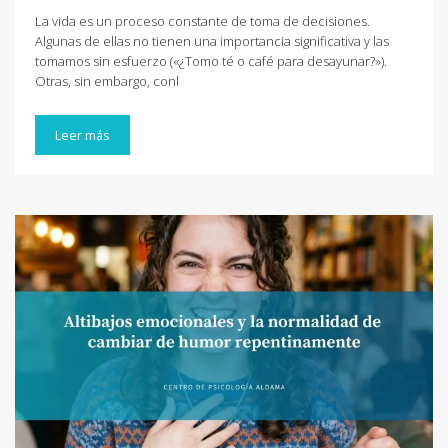
La vida es un proceso constante de toma de decisiones.
Algunas de ellas no tienen una importancia significativa y las
tomamos sin esfuerzo («¿Tomo té o café para desayunar?»).
Otras, sin embargo, conl
Leer más