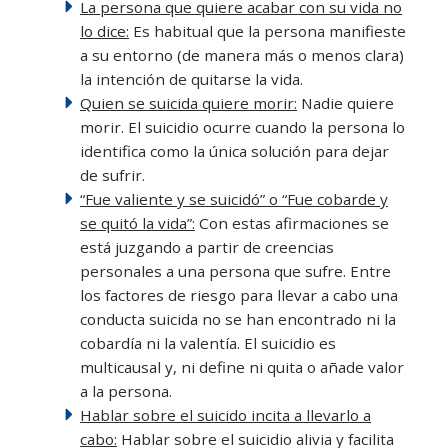
La persona que quiere acabar con su vida no
lo dice:
Es habitual que la persona manifieste
a su entorno (de manera más o menos clara)
la intención de quitarse la vida.
Quien se suicida quiere morir:
Nadie quiere
morir. El suicidio ocurre cuando la persona lo
identifica como la única solución para dejar
de sufrir.
“Fue valiente y se suicidó” o “Fue cobarde y
se quitó la vida”:
Con estas afirmaciones se
está juzgando a partir de creencias
personales a una persona que sufre. Entre
los factores de riesgo para llevar a cabo una
conducta suicida no se han encontrado ni la
cobardía ni la valentía. El suicidio es
multicausal y, ni define ni quita o añade valor
a la persona.
Hablar sobre el suicido incita a llevarlo a
cabo
:
Hablar sobre el suicidio alivia y facilita