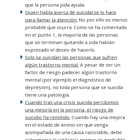
que la persona pida ayuda.
Quien habla acerca de suicidarse lo hace
para llamar la atención:
No por ello es menos
probable que ocurra. Como se ha comentado
en el punto 1, la mayoría de las personas
que se terminan quitando a vida habían
expresado el deseo de hacerlo.
Solo se suicidan las personas que sufren
algún trastorno mental:
A pesar de ser un
factor de riesgo padecer algún trastorno
mental (por ejemplo el diagnóstico de
depresión), no toda persona que se suicida
tiene una patología.
Cuando tras una crisis suicida percibimos
una mejoría en la persona, el riesgo de
suicidio ha remitido:
Cuando hay una mejora
en el estado de ánimo sin que venga
acompañada de una causa razonable, debe
extremarse la vigilancia porque es probable