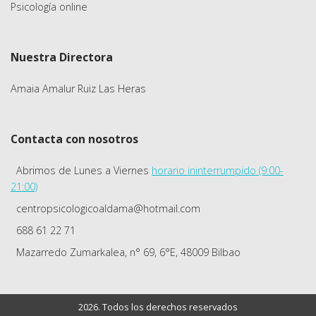
Psicología online
Nuestra Directora
Amaia Amalur Ruiz Las Heras
Contacta con nosotros
Abrimos de Lunes a Viernes
horario ininterrumpido (9:00-
21:00)
centropsicologicoaldama@hotmail.com
688 61 22 71
Mazarredo Zumarkalea, n° 69, 6°E, 48009 Bilbao
2026. Todos los derechos reservados