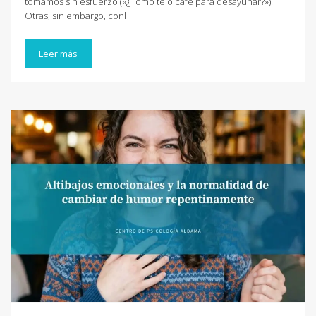
tomamos sin esfuerzo («¿Tomo té o café para desayunar?»).
Otras, sin embargo, conl
Leer más