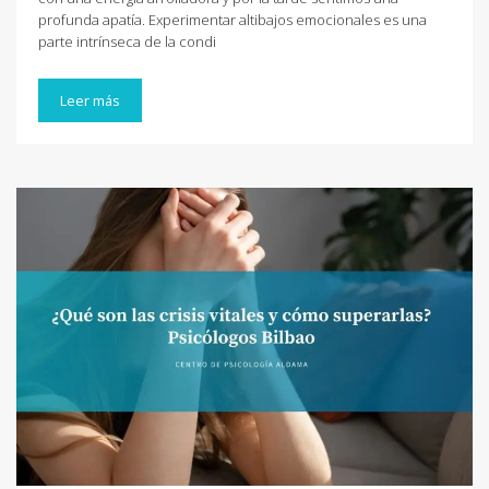
profunda apatía. Experimentar altibajos emocionales es una
parte intrínseca de la condi
Leer más