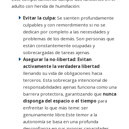
adulto con herida de humillación:
Evitar la culpa:
Se sienten profundamente
culpables y con remordimiento si no se
dedican por completo a las necesidades y
problemas de los demás. Son personas que
están constantemente ocupadas y
sobrecargadas de tareas ajenas.
Asegurar la no-libertad:
E
vitan
activamente la verdadera libertad
llenando su vida de obligaciones hacia
terceros. Esta sobrecarga intencional de
responsabilidades ajenas funciona como una
barrera protectora, garantizando que
nunca
disponga del espacio o el tiempo
para
enfrentar lo que más teme: ser
genuinamente libre.Este temor a la
autonomía se basa en una profunda
desconfianza en sus propias capacidades