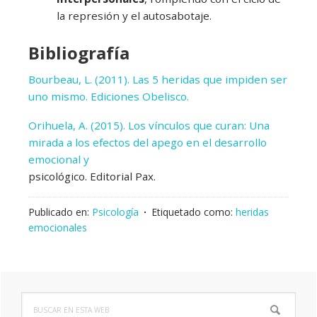
la represión y el autosabotaje.
Bibliografía
Bourbeau, L. (2011). Las 5 heridas que impiden ser
uno mismo. Ediciones Obelisco.
Orihuela, A. (2015). Los vínculos que curan: Una
mirada a los efectos del apego en el desarrollo
emocional y
psicológico. Editorial Pax.
Publicado en:
Psicología
Etiquetado como:
heridas
emocionales
Buscar
Barra
en