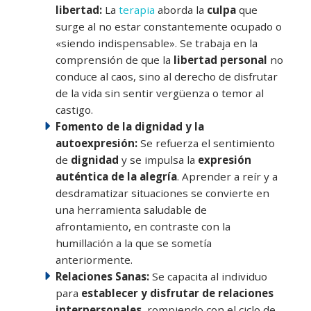
libertad:
La
terapia
aborda la
culpa
que
surge al no estar constantemente ocupado o
«siendo indispensable». Se trabaja en la
comprensión de que la
libertad personal
no
conduce al caos, sino al derecho de disfrutar
de la vida sin sentir vergüenza o temor al
castigo.
Fomento de la dignidad y la
autoexpresión:
Se refuerza el sentimiento
de
dignidad
y se impulsa la
expresión
auténtica de la alegría
. Aprender a reír y a
desdramatizar situaciones se convierte en
una herramienta saludable de
afrontamiento, en contraste con la
humillación a la que se sometía
anteriormente.
Relaciones Sanas:
Se capacita al individuo
para
establecer y disfrutar de relaciones
interpersonales
, rompiendo con el ciclo de