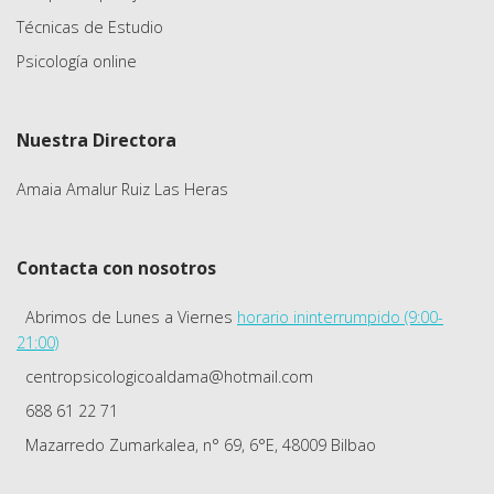
Técnicas de Estudio
Psicología online
Nuestra Directora
Amaia Amalur Ruiz Las Heras
Contacta con nosotros
Abrimos de Lunes a Viernes
horario ininterrumpido (9:00-
21:00)
centropsicologicoaldama@hotmail.com
688 61 22 71
Mazarredo Zumarkalea, n° 69, 6°E, 48009 Bilbao