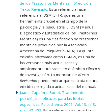
de los Trastornos Mentales – 5ª edición -
Texto Revisado
: Esta referencia hace
referencia al DSM-5-TR, que es una
herramienta crucial en el campo de la
psicología y la psiquiatría. El DSM (Manual
Diagnóstico y Estadístico de los Trastornos
Mentales) es una clasificación de trastornos
mentales producida por la Asociación
Americana de Psiquiatría (APA). La quinta
edición, abreviada como DSM-5, es una de
las versiones más actualizadas y
ampliamente utilizadas en el ámbito clínico y
de investigación. La mención de «
Texto
Revisado
» puede indicar que se trata de una
edición corregida o actualizada del manual.
Juan I. Capafons Bonet. Tratamientos
psicológicos eficaces para las fobias
específicas. Psicothema. 2001. Vol. 13, nº 3,
pp. 447-452
: Esta referencia es un artículo