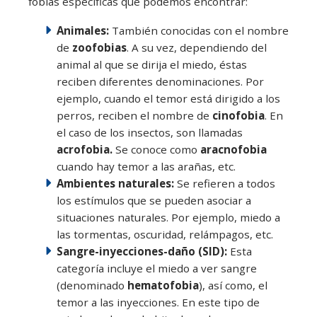
fobias específicas que podemos encontrar:
Animales:
También conocidas con el nombre
de
zoofobias
. A su vez, dependiendo del
animal al que se dirija el miedo, éstas
reciben diferentes denominaciones. Por
ejemplo, cuando el temor está dirigido a los
perros, reciben el nombre de
cinofobia
. En
el caso de los insectos, son llamadas
acrofobia.
Se conoce como
aracnofobia
cuando hay temor a las arañas, etc.
Ambientes naturales:
Se refieren a todos
los estímulos que se pueden asociar a
situaciones naturales. Por ejemplo, miedo a
las tormentas, oscuridad, relámpagos, etc.
Sangre-inyecciones-daño (SID):
Esta
categoría incluye el miedo a ver sangre
(denominado
hematofobia
), así como, el
temor a las inyecciones. En este tipo de