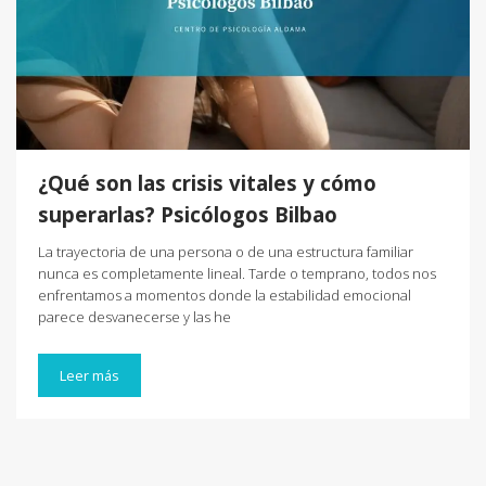
¿Qué son las crisis vitales y cómo
superarlas? Psicólogos Bilbao
La trayectoria de una persona o de una estructura familiar
nunca es completamente lineal. Tarde o temprano, todos nos
enfrentamos a momentos donde la estabilidad emocional
parece desvanecerse y las he
Leer más