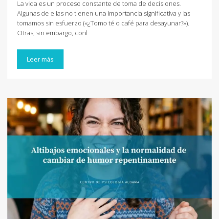
La vida es un proceso constante de toma de decisiones.
Algunas de ellas no tienen una importancia significativa y las
tomamos sin esfuerzo («¿Tomo té o café para desayunar?»).
Otras, sin embargo, conl
Leer más