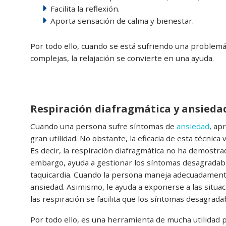
Facilita la reflexión.
Aporta sensación de calma y bienestar.
Por todo ello, cuando se está sufriendo una problemá
complejas, la relajación se convierte en una ayuda.
Respiración diafragmática y ansieda
Cuando una persona sufre síntomas de
ansiedad
, ap
gran utilidad. No obstante, la eficacia de esta técnic
Es decir, la respiración diafragmática no ha demostra
embargo, ayuda a gestionar los síntomas desagradab
taquicardia. Cuando la persona maneja adecuadamente
ansiedad. Asimismo, le ayuda a exponerse a las situa
las respiración se facilita que los síntomas desagrada
Por todo ello, es una herramienta de mucha utilidad p