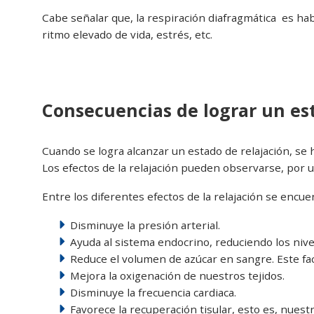
Cabe señalar que, la respiración diafragmática es habi
ritmo elevado de vida, estrés, etc.
Consecuencias de lograr un es
Cuando se logra alcanzar un estado de relajación, se 
Los efectos de la relajación pueden observarse, por un l
Entre los diferentes efectos de la relajación se encue
Disminuye la presión arterial.
Ayuda al sistema endocrino, reduciendo los nivel
Reduce el volumen de azúcar en sangre. Este fa
Mejora la oxigenación de nuestros tejidos.
Disminuye la frecuencia cardiaca.
Favorece la recuperación tisular, esto es, nuest