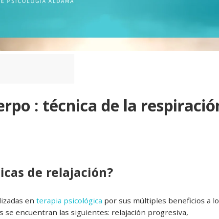
po : técnica de la respiració
icas de relajación?
lizadas en
terapia psicológica
por sus múltiples beneficios a lo
s se encuentran las siguientes: relajación progresiva,