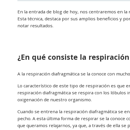
En la entrada de blog de hoy, nos centraremos en la 
Esta técnica, destaca por sus amplios beneficios y 
notar resultados.
¿En qué consiste la respiració
A la respiración diafragmática se la conoce con much
Lo característico de este tipo de respiración es que 
respiración diafragmática se respira con los lóbulos 
oxigenación de nuestro organismo.
Cuando se entrena la respiración diafragmática se ens
pecho. A esta última forma de respirar se la conoce com
que queramos relajarnos, ya que, a través de ella se 