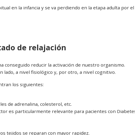
tual en la infancia y se va perdiendo en la etapa adulta por el
tado de relajación
ha conseguido reducir la activación de nuestro organismo.
ado, a nivel fisiológico y, por otro, a nivel cognitivo.
ntran los siguientes:
es de adrenalina, colesterol, etc.
ctor es particularmente relevante para pacientes con Diabete
ros tejidos se reparan con mayor rapidez.