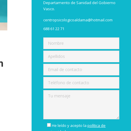
Departamento de Sanidad del Gobierno
Vasco.
centropsicologicoaldama@hotmail.com
688 61 22 71
n
He leído y acepto la
política de