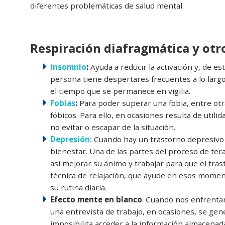
diferentes problemáticas de salud mental.
Respiración diafragmática y otr
Insomnio
:
Ayuda a reducir la activación y, de est
persona tiene despertares frecuentes a lo largo d
el tiempo que se permanece en vigilia.
Fobias
:
Para poder superar una fobia, entre otra
fóbicos. Para ello, en ocasiones resulta de utili
no evitar o escapar de la situación.
Depresión:
Cuando hay un trastorno depresivo 
bienestar. Una de las partes del proceso de te
así mejorar su ánimo y trabajar para que el tra
técnica de relajación, que ayude en esos momen
su rutina diaria.
Efecto mente en blanco
: Cuando nos enfrenta
una entrevista de trabajo, en ocasiones, se ge
imposibilita acceder a la información almacena