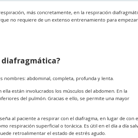
respiración, más concretamente, en la respiración diafragmáti
porque no requiere de un extenso entrenamiento para empezar
n diafragmática?
os nombres: abdominal, completa, profunda y lenta.
en ella están involucrados los músculos del abdomen. En la
inferiores del pulmón. Gracias e ello, se permite una mayor
eña al paciente a respirar con el diafragma, en lugar de con e
o respiración superficial o torácica. Es útil en el día a día sal
puede retroalimentar el estado de estrés agudo.