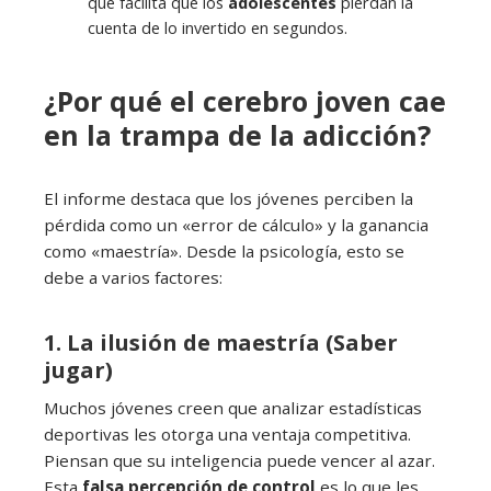
que facilita que los
adolescentes
pierdan la
cuenta de lo invertido en segundos.
¿Por qué el cerebro joven cae
en la trampa de la adicción?
El informe destaca que los jóvenes perciben la
pérdida como un «error de cálculo» y la ganancia
como «maestría». Desde la psicología, esto se
debe a varios factores:
1. La ilusión de maestría (Saber
jugar)
Muchos jóvenes creen que analizar estadísticas
deportivas les otorga una ventaja competitiva.
Piensan que su inteligencia puede vencer al azar.
Esta
falsa percepción de control
es lo que les