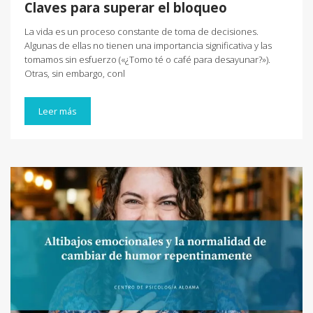
Claves para superar el bloqueo
La vida es un proceso constante de toma de decisiones.
Algunas de ellas no tienen una importancia significativa y las
tomamos sin esfuerzo («¿Tomo té o café para desayunar?»).
Otras, sin embargo, conl
Leer más