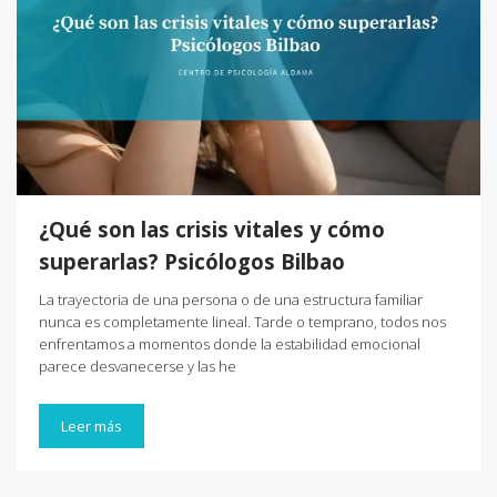
¿Qué son las crisis vitales y cómo
superarlas? Psicólogos Bilbao
La trayectoria de una persona o de una estructura familiar
nunca es completamente lineal. Tarde o temprano, todos nos
enfrentamos a momentos donde la estabilidad emocional
parece desvanecerse y las he
Leer más