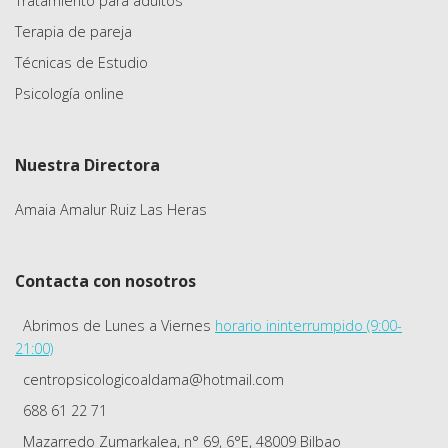
Tratamiento para adultos
Terapia de pareja
Técnicas de Estudio
Psicología online
Nuestra Directora
Amaia Amalur Ruiz Las Heras
Contacta con nosotros
Abrimos de Lunes a Viernes
horario ininterrumpido (9:00-
21:00)
centropsicologicoaldama@hotmail.com
688 61 22 71
Mazarredo Zumarkalea, n° 69, 6°E, 48009 Bilbao