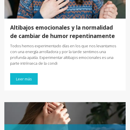
Altibajos emocionales y la normalidad
de cambiar de humor repentinamente
Todos hemos experimentado días en los que nos levantamos
con una energía arrolladora y por la tarde sentimos una
profunda apatía. Experimentar altibajos emocionales es una
parte intrínseca de la condi
Leer más