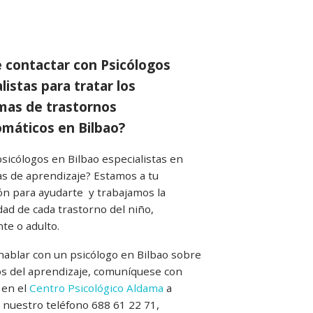
 contactar con Psicólogos
listas para tratar los
mas de trastornos
omáticos en Bilbao?
sicólogos en Bilbao especialistas en
s de aprendizaje? Estamos a tu
ón para ayudarte y trabajamos la
dad de cada trastorno del niño,
te o adulto.
hablar con un psicólogo en Bilbao sobre
os del aprendizaje, comuníquese con
 en el
Centro Psicológico Aldama
a
 nuestro teléfono 688 61 22 71,