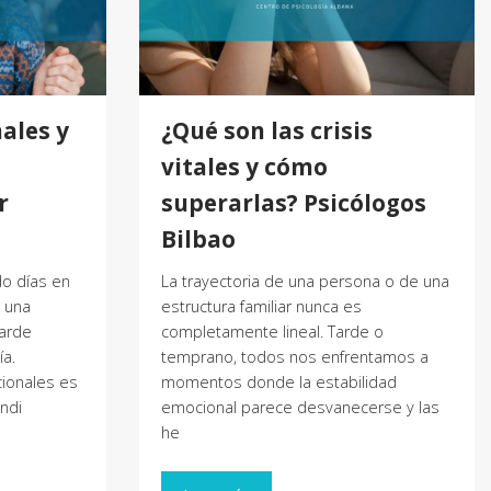
ales y
¿Qué son las crisis
vitales y cómo
r
superarlas? Psicólogos
Bilbao
o días en
La trayectoria de una persona o de una
 una
estructura familiar nunca es
tarde
completamente lineal. Tarde o
a.
temprano, todos nos enfrentamos a
cionales es
momentos donde la estabilidad
ondi
emocional parece desvanecerse y las
he