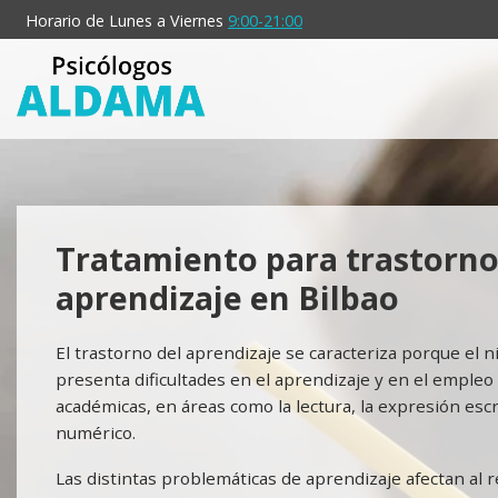
Saltar
Horario de Lunes a Viernes
9:00-21:00
al
contenido
principal
Tratamiento para trastorno
aprendizaje en Bilbao
El trastorno del aprendizaje se caracteriza porque el 
presenta dificultades en el aprendizaje y en el empleo
académicas, en áreas como la lectura, la expresión escri
numérico.
Las distintas problemáticas de aprendizaje afectan al