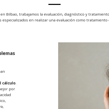
n Bilbao, trabajamos la evaluación, diagnóstico y tratamiento 
 especializados en realizar una evaluación como tratamiento
oblemas
ban
el cálculo
.
mejor por
acidad
ico,
va,