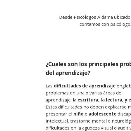
Desde Psicólogos Aldama ubicado e
contamos con psicólogos
¿Cuales son los principales pr
del aprendizaje?
Las
dificultades de aprendizaje
englo
problemas en una o varias áreas del
aprendizaje: la
escritura, la lectura, y 
Estas dificultades no deben explicarse 
presentar el
niño
o
adolescente
discap
intelectual, trastorno mental o neurológ
dificultades en la agudeza visual o auditi