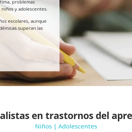
stima, problemas
 niños y adolescentes.
años escolares, aunque
démicas superan las
alistas en trastornos del apr
Niños | Adolescentes