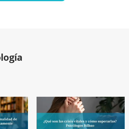
ología