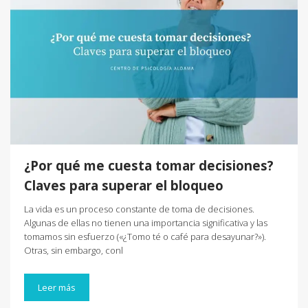
¿Por qué me cuesta tomar decisiones?
Claves para superar el bloqueo
La vida es un proceso constante de toma de decisiones.
Algunas de ellas no tienen una importancia significativa y las
tomamos sin esfuerzo («¿Tomo té o café para desayunar?»).
Otras, sin embargo, conl
Leer más