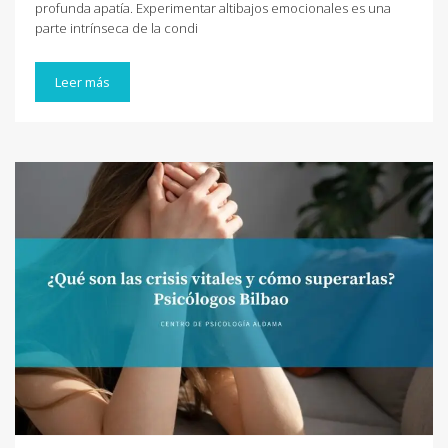
profunda apatía. Experimentar altibajos emocionales es una
parte intrínseca de la condi
Leer más