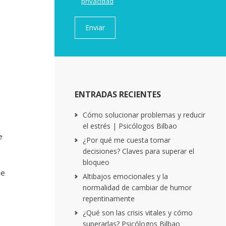
privacidad
ENTRADAS RECIENTES
Cómo solucionar problemas y reducir
el estrés | Psicólogos Bilbao
e
¿Por qué me cuesta tomar
decisiones? Claves para superar el
bloqueo
de
Altibajos emocionales y la
normalidad de cambiar de humor
repentinamente
¿Qué son las crisis vitales y cómo
superarlas? Psicólogos Bilbao