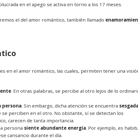
lucrada en el apego se activa en torno a los 17 meses.
laremos el del amor romántico, también llamado
enamoramien
ntico
tes en el amor romántico, las cuales, permiten tener una visió
rente
. En otras palabras, se percibe al otro lejos de lo ordinari
a persona
. Sin embargo, dicha atención se encuentra
sesgad
e se perciben en el otro. No obstante, sí se detectan los
co, carecen de tanta importancia.
 la persona
siente abundante energía
. Por ejemplo, es habit
se cansancio durante el día.