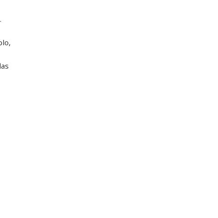
.
lo,
las