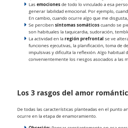
Las
emociones
de todo lo vinculado a esa pers
generar labilidad emocional. Por ejemplo, cuand
En cambio, cuando ocurre algo que me disgusta, 
Se perciben
síntomas somáticos
cuando se pie
son habituales la taquicardia, sudoración, tembl
La actividad en la
región prefrontal
se ve alter
funciones ejecutivas, la planificación, toma de d
impulsivas y dificulta la reflexión. Algo habitual
convenientemente los riesgos asociados a las mi
Los 3 rasgos del amor románti
De todas las características planteadas en el punto a
ocurre en la etapa de enamoramiento.
Obsesión:
Pensar constantemente en esa pers