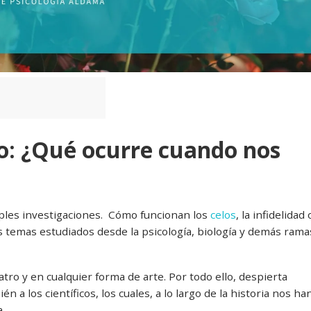
o: ¿Qué ocurre cuando nos
iples investigaciones. Cómo funcionan los
celos
, la infidelidad 
os temas estudiados desde la psicología, biología y demás rama
atro y en cualquier forma de arte. Por todo ello, despierta
n a los científicos, los cuales, a lo largo de la historia nos ha
.