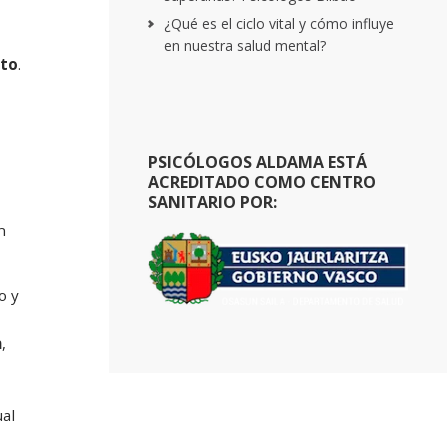
¿Qué es el ciclo vital y cómo influye
en nuestra salud mental?
to
.
PSICÓLOGOS ALDAMA ESTÁ
ACREDITADO COMO CENTRO
SANITARIO POR:
n
o y
a
,
ual