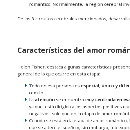
romántico. Normalmente, la región cerebral invo
De los 3 circuitos cerebrales mencionados, desarrol
Características del amor romá
Helen Fisher, destaca algunas características presen
general de lo que ocurre en esta etapa:
Todo en esa persona es
especial, único y dife
común.
La
atención
se encuentra muy
centrada en es
ya que, está dirigida a los aspectos positivos qu
negativos, solo que en la etapa de amor románti
Cuando se está en la etapa de amor romántico,
que se altere el sueño y, sin embargo, no expre