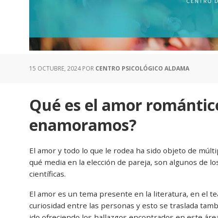
15 OCTUBRE, 2024
POR
CENTRO PSICOLÓGICO ALDAMA
Qué es el amor romántic
enamoramos?
El amor y todo lo que le rodea ha sido objeto de múlt
qué media en la elección de pareja, son algunos de l
científicas.
El amor es un tema presente en la literatura, en el te
curiosidad entre las personas y esto se traslada tambié
ido ofreciendo los hallazgos encontrados en este área