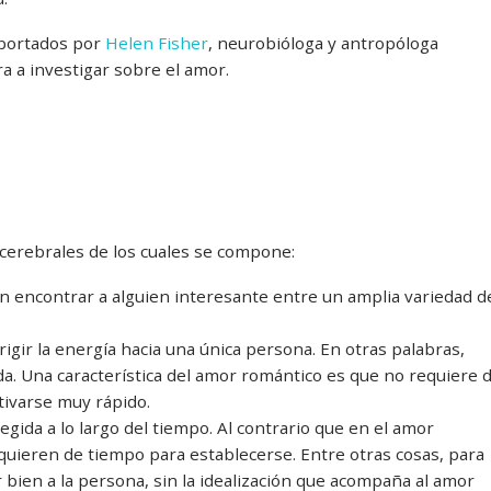
aportados por
Helen Fisher
, neurobióloga y antropóloga
a a investigar sobre el amor.
s cerebrales de los cuales se compone:
n encontrar a alguien interesante entre un amplia variedad d
igir la energía hacia una única persona. En otras palabras,
ida. Una característica del amor romántico es que no requiere 
tivarse muy rápido.
ida a lo largo del tiempo. Al contrario que en el amor
equieren de tiempo para establecerse. Entre otras cosas, para
bien a la persona, sin la idealización que acompaña al amor