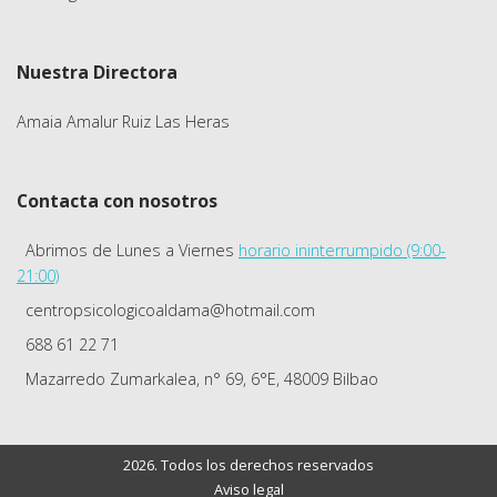
Nuestra Directora
Amaia Amalur Ruiz Las Heras
Contacta con nosotros
Abrimos de Lunes a Viernes
horario ininterrumpido (9:00-
21:00)
centropsicologicoaldama@hotmail.com
688 61 22 71
Mazarredo Zumarkalea, n° 69, 6°E, 48009 Bilbao
2026. Todos los derechos reservados
Aviso legal