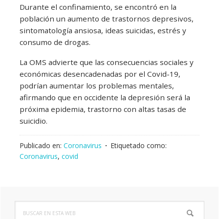
Durante el confinamiento, se encontró en la
población un aumento de trastornos depresivos,
sintomatología ansiosa, ideas suicidas, estrés y
consumo de drogas.
La OMS advierte que las consecuencias sociales y
económicas desencadenadas por el Covid-19,
podrían aumentar los problemas mentales,
afirmando que en occidente la depresión será la
próxima epidemia, trastorno con altas tasas de
suicidio.
Publicado en:
Coronavirus
Etiquetado como:
Coronavirus
,
covid
Buscar
Barra
en