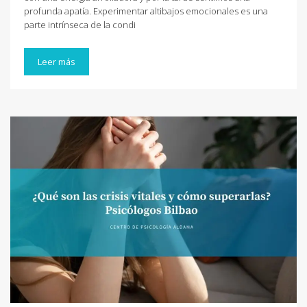
profunda apatía. Experimentar altibajos emocionales es una
parte intrínseca de la condi
Leer más